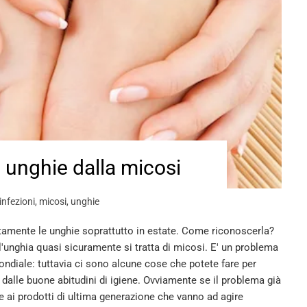
 unghie dalla micosi
infezioni
,
micosi
,
unghie
tamente le unghie soprattutto in estate. Come riconoscerla?
unghia quasi sicuramente si tratta di micosi. E' un problema
ndiale: tuttavia ci sono alcune cose che potete fare per
 dalle buone abitudini di igiene. Ovviamente se il problema già
ie ai prodotti di ultima generazione che vanno ad agire