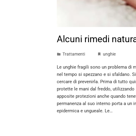
Alcuni rimedi natural
Trattamenti
unghie
Le unghie fragili sono un problema di m
nel tempo si spezzano e si sfaldano. Si
cercare di prevenirla. Prima di tutto qui
protette le mani dal freddo, utilizzand
apposite protezioni anche quando tenet
permanenza al suo interno porta a un i
epidermica e ungueale. Le…