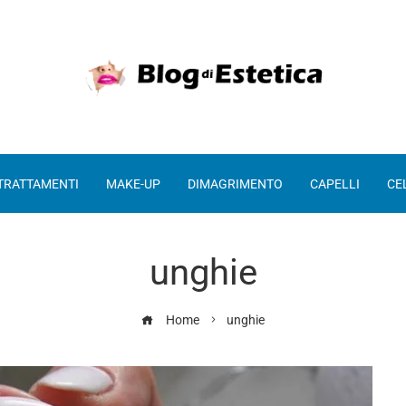
 TRATTAMENTI
MAKE-UP
DIMAGRIMENTO
CAPELLI
CE
unghie
Home
unghie