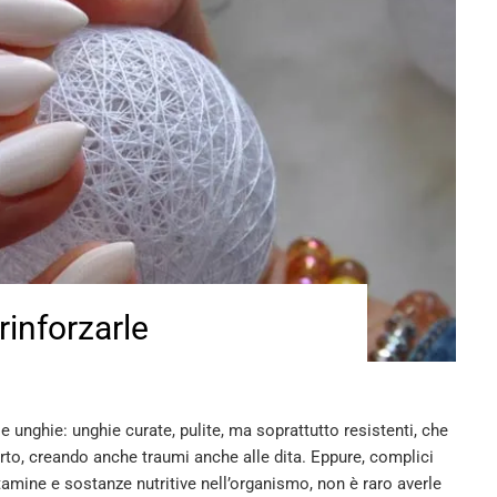
inforzarle
le unghie: unghie curate, pulite, ma soprattutto resistenti, che
rto, creando anche traumi anche alle dita. Eppure, complici
amine e sostanze nutritive nell’organismo, non è raro averle