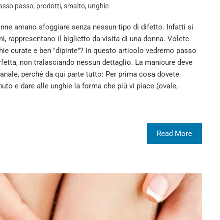
asso passo
,
prodotti
,
smalto
,
unghie
nne amano sfoggiare senza nessun tipo di difetto. Infatti si
i, rappresentano il biglietto da visita di una donna. Volete
ie curate e ben "dipinte"? In questo articolo vedremo passo
etta, non tralasciando nessun dettaglio. La manicure deve
nale, perché da qui parte tutto: Per prima cosa dovete
uto e dare alle unghie la forma che più vi piace (ovale,
Read More