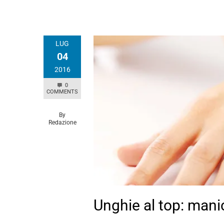
LUG
04
2016
0
COMMENTS
By
Redazione
Unghie al top: man