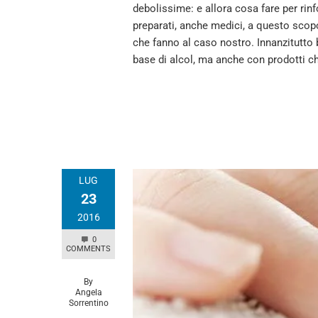
debolissime: e allora cosa fare per ri
preparati, anche medici, a questo sco
che fanno al caso nostro. Innanzitutto 
base di alcol, ma anche con prodotti c
LUG
23
2016
0
COMMENTS
By
Angela
Sorrentino