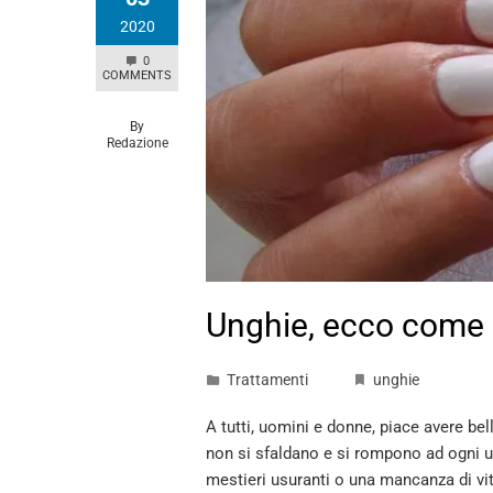
2020
0
COMMENTS
By
Redazione
Unghie, ecco come r
Trattamenti
unghie
A tutti, uomini e donne, piace avere bel
non si sfaldano e si rompono ad ogni u
mestieri usuranti o una mancanza di vit