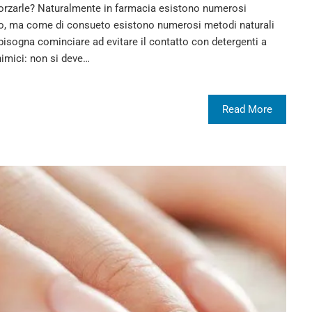
nforzarle? Naturalmente in farmacia esistono numerosi
po, ma come di consueto esistono numerosi metodi naturali
bisogna cominciare ad evitare il contatto con detergenti a
himici: non si deve…
Read More