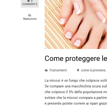
0
COMMENTS
By
Redazione
Come proteggere le
Trattamenti
come si previene
,
La micosi è un fungo che colpisce soli
Se compare una macchiolina scura sull'
che colpisce il 5% della popolazione mo
evitare che la micosi compaia a partire
è presente potete correre ai ripari graz