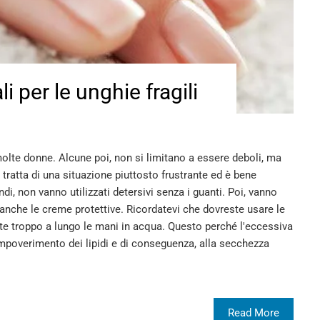
i per le unghie fragili
olte donne. Alcune poi, non si limitano a essere deboli, ma
 tratta di una situazione piuttosto frustrante ed è bene
ndi, non vanno utilizzati detersivi senza i guanti. Poi, vanno
o anche le creme protettive. Ricordatevi che dovreste usare le
e troppo a lungo le mani in acqua. Questo perché l'eccessiva
mpoverimento dei lipidi e di conseguenza, alla secchezza
Read More