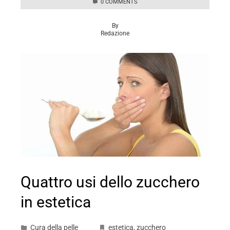
0 COMMENTS
By
Redazione
Quattro usi dello zucchero
in estetica
Cura della pelle
estetica
,
zucchero