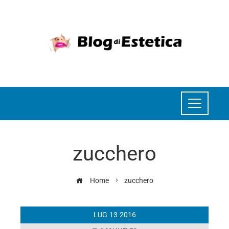
zucchero
Home
zucchero
LUG
13
2016