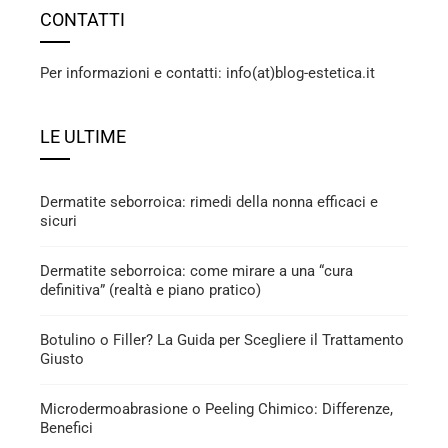
CONTATTI
Per informazioni e contatti: info(at)blog-estetica.it
LE ULTIME
Dermatite seborroica: rimedi della nonna efficaci e
sicuri
Dermatite seborroica: come mirare a una “cura
definitiva” (realtà e piano pratico)
Botulino o Filler? La Guida per Scegliere il Trattamento
Giusto
Microdermoabrasione o Peeling Chimico: Differenze,
Benefici