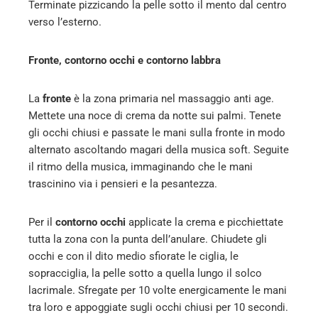
Terminate pizzicando la pelle sotto il mento dal centro
verso l’esterno.
Fronte, contorno occhi e contorno labbra
La
fronte
è la zona primaria nel massaggio anti age.
Mettete una noce di crema da notte sui palmi. Tenete
gli occhi chiusi e passate le mani sulla fronte in modo
alternato ascoltando magari della musica soft. Seguite
il ritmo della musica, immaginando che le mani
trascinino via i pensieri e la pesantezza.
Per il
contorno occhi
applicate la crema e picchiettate
tutta la zona con la punta dell’anulare. Chiudete gli
occhi e con il dito medio sfiorate le ciglia, le
sopracciglia, la pelle sotto a quella lungo il solco
lacrimale. Sfregate per 10 volte energicamente le mani
tra loro e appoggiate sugli occhi chiusi per 10 secondi.