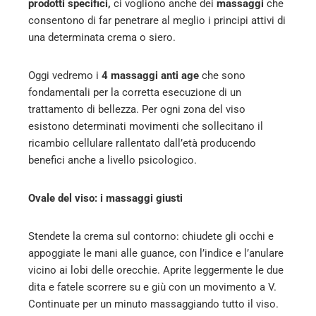
prodotti specifici,
ci vogliono anche dei
massaggi
che
consentono di far penetrare al meglio i principi attivi di
una determinata crema o siero.
Oggi vedremo i
4 massaggi anti age
che sono
fondamentali per la corretta esecuzione di un
trattamento di bellezza. Per ogni zona del viso
esistono determinati movimenti che sollecitano il
ricambio cellulare rallentato dall’età producendo
benefici anche a livello psicologico.
Ovale del viso: i massaggi giusti
Stendete la crema sul contorno: chiudete gli occhi e
appoggiate le mani alle guance, con l’indice e l’anulare
vicino ai lobi delle orecchie. Aprite leggermente le due
dita e fatele scorrere su e giù con un movimento a V.
Continuate per un minuto massaggiando tutto il viso.