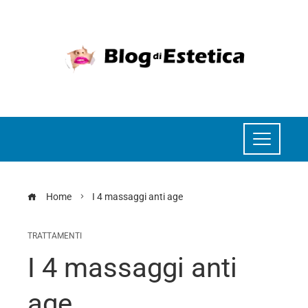
Home
I 4 massaggi anti age
TRATTAMENTI
I 4 massaggi anti
age