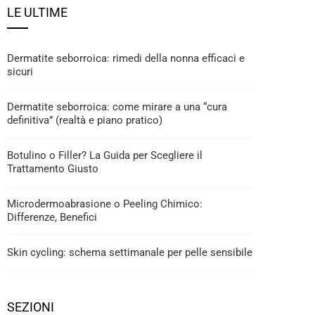
LE ULTIME
Dermatite seborroica: rimedi della nonna efficaci e
sicuri
Dermatite seborroica: come mirare a una “cura
definitiva” (realtà e piano pratico)
Botulino o Filler? La Guida per Scegliere il
Trattamento Giusto
Microdermoabrasione o Peeling Chimico:
Differenze, Benefici
Skin cycling: schema settimanale per pelle sensibile
SEZIONI