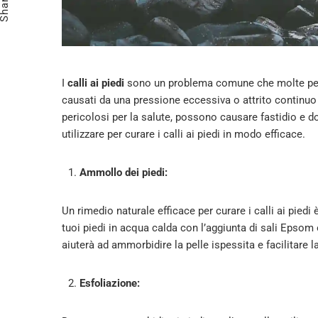
Share
I
calli ai piedi
sono un problema comune che molte pers
causati da una pressione eccessiva o attrito continuo 
pericolosi per la salute, possono causare fastidio e d
utilizzare per curare i calli ai piedi in modo efficace.
Ammollo dei piedi:
Un rimedio naturale efficace per curare i calli ai piedi
tuoi piedi in acqua calda con l’aggiunta di sali Epsom 
aiuterà ad ammorbidire la pelle ispessita e facilitare l
Esfoliazione: