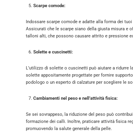
Scarpe comode:
Indossare scarpe comode e adatte alla forma dei tuoi p
Assicurati che le scarpe siano della giusta misura e o
talloni alti, che possono causare attrito e pressione e
Solette e cuscinetti:
L’utilizzo di solette o cuscinetti può aiutare a ridurre l
solette appositamente progettate per fornire supporto
podologo o un esperto di calzature per scegliere le sol
Cambiamenti nel peso e nell’attività fisica:
Se sei sovrappeso, la riduzione del peso può contribuire
formazione dei calli. Inoltre, praticare attività fisica 
promuovendo la salute generale della pelle.