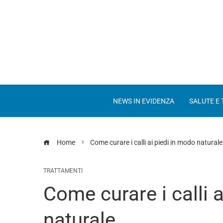
NEWS IN EVIDENZA
SALUTE E
Home
Come curare i calli ai piedi in modo naturale
TRATTAMENTI
Come curare i calli 
naturale