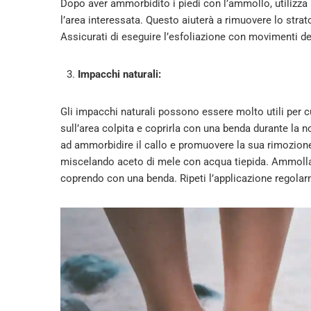
Dopo aver ammorbidito i piedi con l’ammollo, utilizza
l’area interessata. Questo aiuterà a rimuovere lo strato
Assicurati di eseguire l’esfoliazione con movimenti delic
Impacchi naturali:
Gli impacchi naturali possono essere molto utili per cura
sull’area colpita e coprirla con una benda durante la
ad ammorbidire il callo e promuovere la sua rimozion
miscelando aceto di mele con acqua tiepida. Ammolla u
coprendo con una benda. Ripeti l’applicazione regolarme