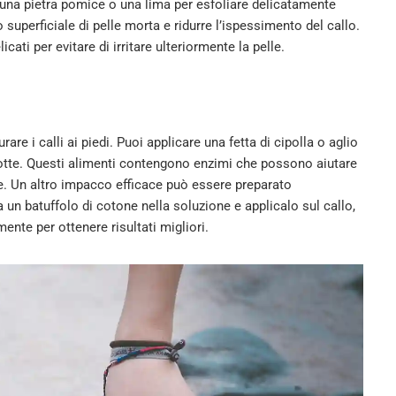
 una pietra pomice o una lima per esfoliare delicatamente
 superficiale di pelle morta e ridurre l’ispessimento del callo.
ati per evitare di irritare ulteriormente la pelle.
re i calli ai piedi. Puoi applicare una fetta di cipolla o aglio
 notte. Questi alimenti contengono enzimi che possono aiutare
e. Un altro impacco efficace può essere preparato
n batuffolo di cotone nella soluzione e applicalo sul callo,
nte per ottenere risultati migliori.