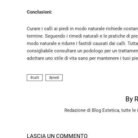
Conclusioni:
Curare i calli ai piedi in modo naturale richiede costan
termine. Seguendo i rimedi naturali e le pratiche di pre
modo naturale e ridurre i fastidi causati dai calli. Tutt
consigliabile consultare un podologo per un trattamen
adottare uno stile di vita sano per mantenere i tuoi pi
calli
piedi
By 
Redazione di Blog Estetica, tutte le 
LASCIA UN COMMENTO