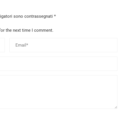
ligatori sono contrassegnati
*
for the next time I comment.