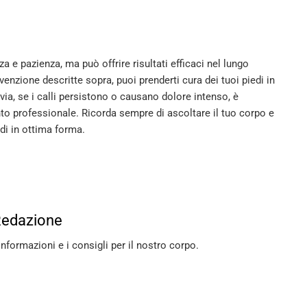
za e pazienza, ma può offrire risultati efficaci nel lungo
venzione descritte sopra, puoi prenderti cura dei tuoi piedi in
avia, se i calli persistono o causano dolore intenso, è
to professionale. Ricorda sempre di ascoltare il tuo corpo e
edi in ottima forma.
Redazione
informazioni e i consigli per il nostro corpo.