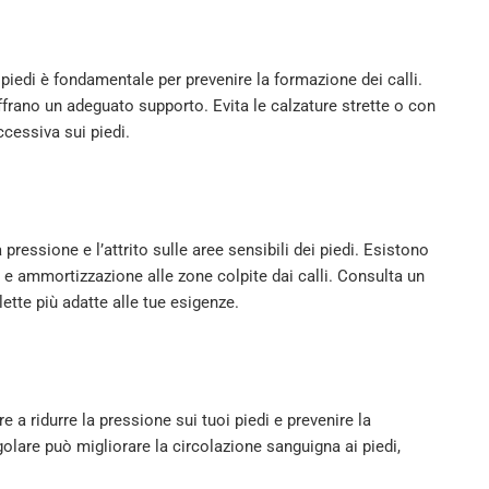
iedi è fondamentale per prevenire la formazione dei calli.
ffrano un adeguato supporto. Evita le calzature strette o con
ccessiva sui piedi.
a pressione e l’attrito sulle aree sensibili dei piedi. Esistono
 e ammortizzazione alle zone colpite dai calli. Consulta un
ette più adatte alle tue esigenze.
 a ridurre la pressione sui tuoi piedi e prevenire la
regolare può migliorare la circolazione sanguigna ai piedi,