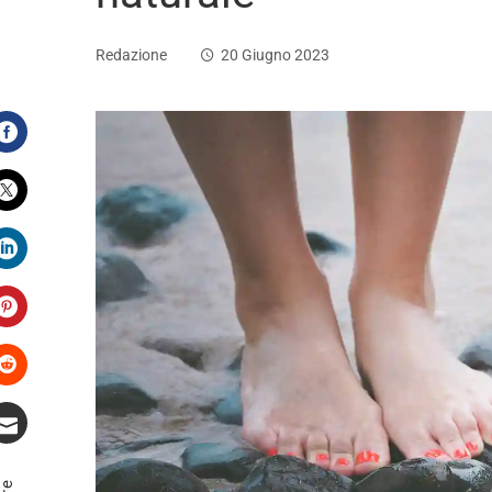
Redazione
20 Giugno 2023
Facebook
Twitter
LinkedIn
Pinterest
Stumbleupon
Email