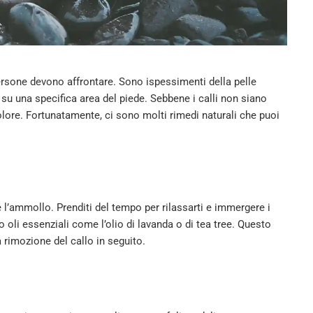
one devono affrontare. Sono ispessimenti della pelle
su una specifica area del piede. Sebbene i calli non siano
olore. Fortunatamente, ci sono molti rimedi naturali che puoi
 è l’ammollo. Prenditi del tempo per rilassarti e immergere i
o oli essenziali come l’olio di lavanda o di tea tree. Questo
a rimozione del callo in seguito.