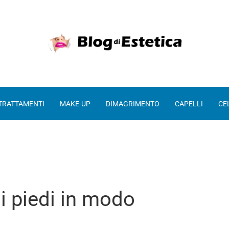
 TRATTAMENTI
MAKE-UP
DIMAGRIMENTO
CAPELLI
CE
ai piedi in modo