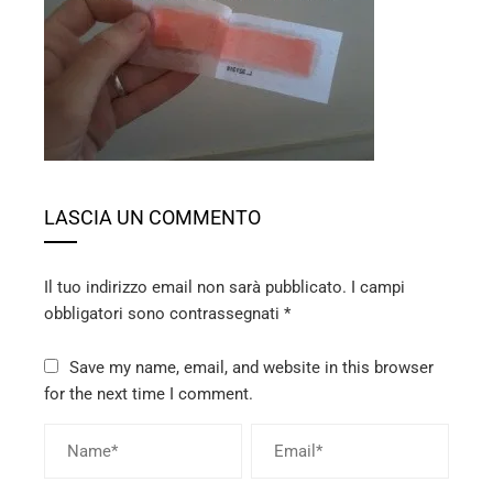
ter
edIn
erest
mbleupon
LASCIA UN COMMENTO
l
Il tuo indirizzo email non sarà pubblicato.
I campi
obbligatori sono contrassegnati
*
Save my name, email, and website in this browser
for the next time I comment.