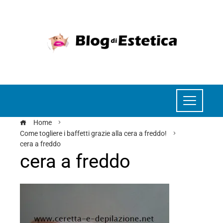
Home
Come togliere i baffetti grazie alla cera a freddo!
cera a freddo
cera a freddo
ebook