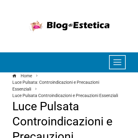
Home
Luce Pulsata: Controindicazioni e Precauzioni
Essenziali
Luce Pulsata Controindicazioni e Precauzioni Essenziali
Luce Pulsata
Controindicazioni e
Precauzioni