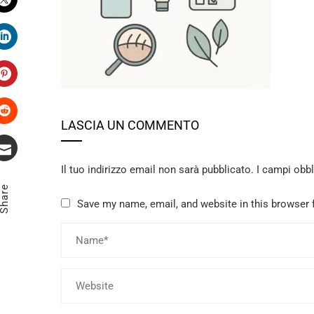
Twitter
LinkedIn
Pinterest
LASCIA UN COMMENTO
Stumbleupon
Il tuo indirizzo email non sarà pubblicato.
I campi obb
Email
Share
Save my name, email, and website in this browser 