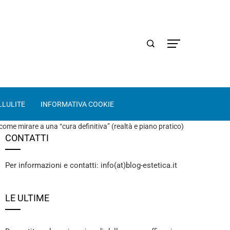
LLULITE
INFORMATIVA COOKIE
ome mirare a una “cura definitiva” (realtà e piano pratico)
CONTATTI
Per informazioni e contatti: info(at)blog-estetica.it
LE ULTIME