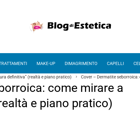
 TRATTAMENTI
MAKE-UP
DIMAGRIMENTO
CAPELLI
CE
a definitiva” (realtà e piano pratico)
Cover – Dermatite seborroica: c
borroica: come mirare a
realtà e piano pratico)