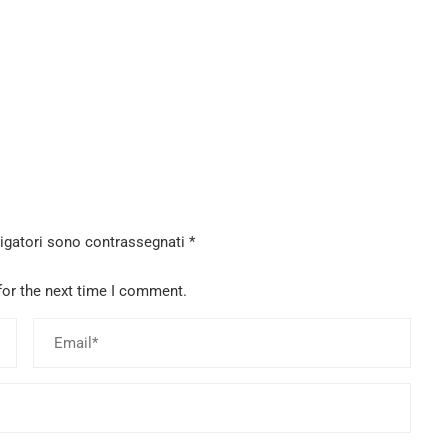
ligatori sono contrassegnati
*
for the next time I comment.