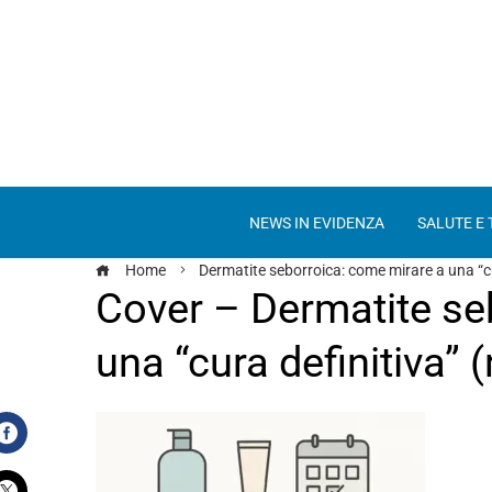
NEWS IN EVIDENZA
SALUTE E
Home
Dermatite seborroica: come mirare a una “cur
Cover – Dermatite se
una “cura definitiva” (
Facebook