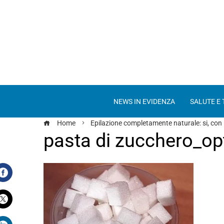
NEWS IN EVIDENZA
SALUTE E
Home
Epilazione completamente naturale: si, con 
pasta di zucchero_op
Facebook
Twitter