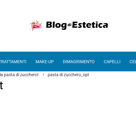
 TRATTAMENTI
MAKE-UP
DIMAGRIMENTO
CAPELLI
CE
la pasta di zucchero!
pasta di zucchero_opt
t