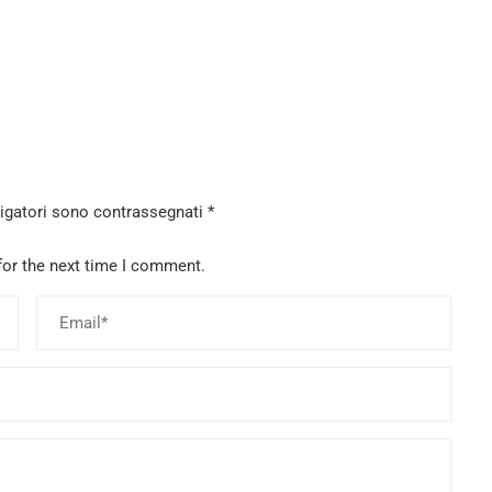
ligatori sono contrassegnati
*
for the next time I comment.