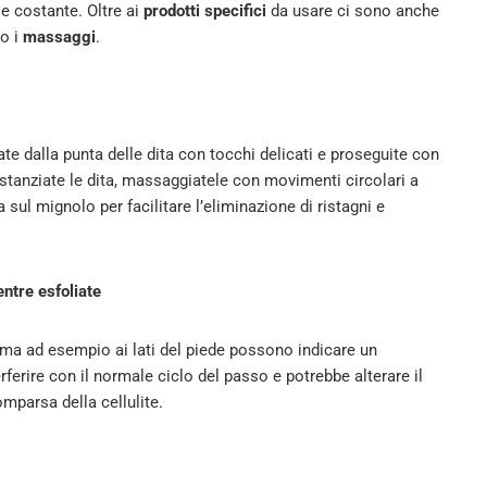
e costante. Oltre ai
prodotti specifici
da usare ci sono anche
o i
massaggi
.
te dalla punta delle dita con tocchi delicati e proseguite con
istanziate le dita, massaggiatele con movimenti circolari a
 sul mignolo per facilitare l’eliminazione di ristagni e
ntre esfoliate
 ma ad esempio ai lati del piede possono indicare un
ferire con il normale ciclo del passo e potrebbe alterare il
omparsa della cellulite.