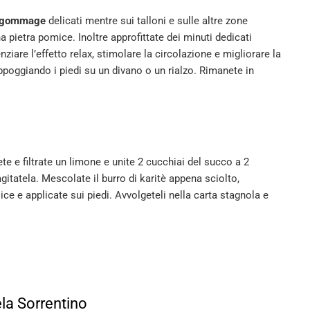
gommage
delicati mentre sui talloni e sulle altre zone
a pietra pomice. Inoltre approfittate dei minuti dedicati
iare l’effetto relax, stimolare la circolazione e migliorare la
ppoggiando i piedi su un divano o un rialzo. Rimanete in
te e filtrate un limone e unite 2 cucchiai del succo a 2
gitatela. Mescolate il burro di karitè appena sciolto,
ice e applicate sui piedi. Avvolgeteli nella carta stagnola e
la Sorrentino