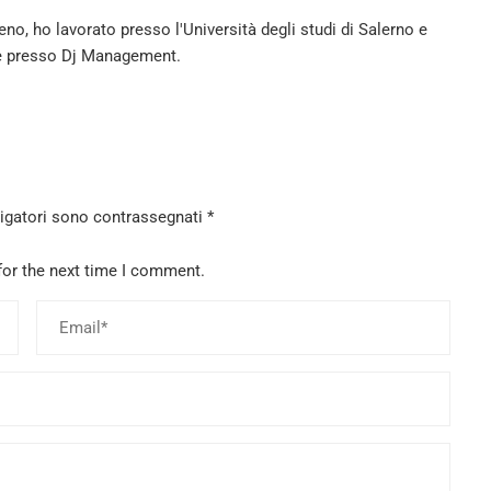
no, ho lavorato presso l'Università degli studi di Salerno e
 presso Dj Management.
ligatori sono contrassegnati
*
for the next time I comment.