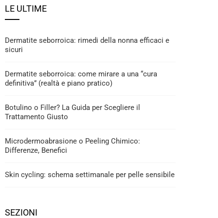
LE ULTIME
Dermatite seborroica: rimedi della nonna efficaci e
sicuri
Dermatite seborroica: come mirare a una “cura
definitiva” (realtà e piano pratico)
Botulino o Filler? La Guida per Scegliere il
Trattamento Giusto
Microdermoabrasione o Peeling Chimico:
Differenze, Benefici
Skin cycling: schema settimanale per pelle sensibile
SEZIONI