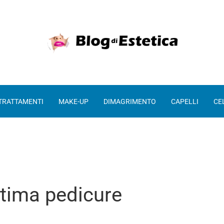
 TRATTAMENTI
MAKE-UP
DIMAGRIMENTO
CAPELLI
CE
tima pedicure