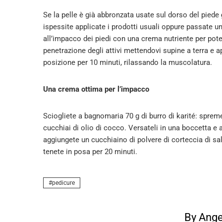
Se la pelle è già abbronzata usate sul dorso del piede
ispessite applicate i prodotti usuali oppure passate un
all’impacco dei piedi con una crema nutriente per potenz
penetrazione degli attivi mettendovi supine a terra e a
posizione per 10 minuti, rilassando la muscolatura.
Una crema ottima per l’impacco
Sciogliete a bagnomaria 70 g di burro di karité: spreme
cucchiai di olio di cocco. Versateli in una boccetta e a
aggiungete un cucchiaino di polvere di corteccia di sal
tenete in posa per 20 minuti.
pedicure
By Ange