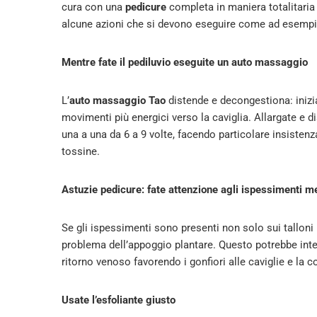
cura con una
pedicure
completa in maniera totalitaria 
alcune azioni che si devono eseguire come ad esempi
Mentre fate il pediluvio eseguite un auto massaggio
L’
auto massaggio Tao
distende e decongestiona: inizia
movimenti più energici verso la caviglia. Allargate e d
una a una da 6 a 9 volte, facendo particolare insistenza
tossine.
Astuzie pedicure: fate attenzione agli ispessimenti me
Se gli ispessimenti sono presenti non solo sui talloni
problema dell’appoggio plantare. Questo potrebbe inter
ritorno venoso favorendo i gonfiori alle caviglie e la c
Usate l’esfoliante giusto