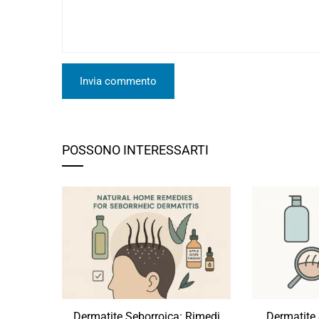
POSSONO INTERESSARTI
Dermatite Seborroica: Rimedi
Dermatite