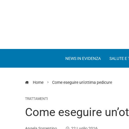
NEWS IN EVIDENZA
SALUTE E
Home
Come eseguire un’ottima pedicure
TRATTAMENTI
Come eseguire un’ot
Angela Sorrentino
22 Luglio 2016