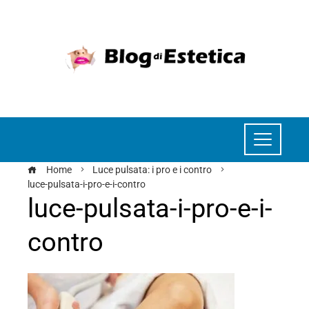
Home
Luce pulsata: i pro e i contro
luce-pulsata-i-pro-e-i-contro
luce-pulsata-i-pro-e-i-
contro