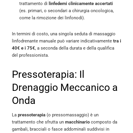
trattamento di
linfedemi clinicamente accertati
(es. primari, o secondari a chirurgia oncologica,
come la rimozione dei linfonodi).
In termini di costo, una singola seduta di massaggio
linfodrenante manuale può variare indicativamente
tra i
40€ e i 75€
, a seconda della durata e della qualifica
del professionista.
Pressoterapia: Il
Drenaggio Meccanico a
Onda
La
pressoterapia
(o pressomassaggio) è un
trattamento che sfrutta un
macchinario
composto da
gambali, bracciali o fasce addominali suddivisi in