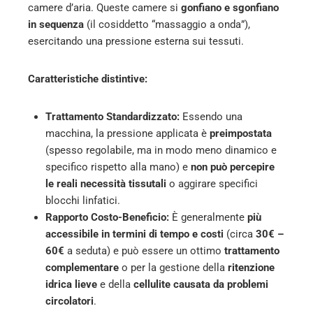
camere d’aria. Queste camere si
gonfiano e sgonfiano
in sequenza
(il cosiddetto “massaggio a onda”),
esercitando una pressione esterna sui tessuti.
Caratteristiche distintive:
Trattamento Standardizzato:
Essendo una
macchina, la pressione applicata è
preimpostata
(spesso regolabile, ma in modo meno dinamico e
specifico rispetto alla mano) e
non può percepire
le reali necessità tissutali
o aggirare specifici
blocchi linfatici.
Rapporto Costo-Beneficio:
È generalmente
più
accessibile in termini di tempo e costi
(circa
30€ –
60€
a seduta) e può essere un ottimo
trattamento
complementare
o per la gestione della
ritenzione
idrica lieve
e della
cellulite causata da problemi
circolatori
.