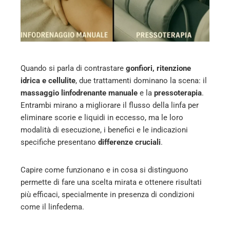
edIn
erest
mbleupon
Quando si parla di contrastare
gonfiori, ritenzione
idrica e cellulite
, due trattamenti dominano la scena: il
l
massaggio linfodrenante manuale
e la
pressoterapia
.
Entrambi mirano a migliorare il flusso della linfa per
eliminare scorie e liquidi in eccesso, ma le loro
modalità di esecuzione, i benefici e le indicazioni
specifiche presentano
differenze cruciali
.
Capire come funzionano e in cosa si distinguono
permette di fare una scelta mirata e ottenere risultati
più efficaci, specialmente in presenza di condizioni
come il linfedema.