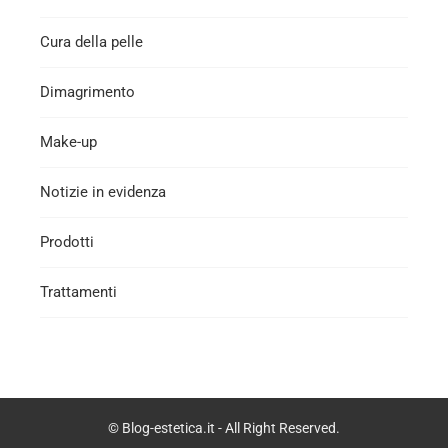
Cura della pelle
Dimagrimento
Make-up
Notizie in evidenza
Prodotti
Trattamenti
© Blog-estetica.it - All Right Reserved.