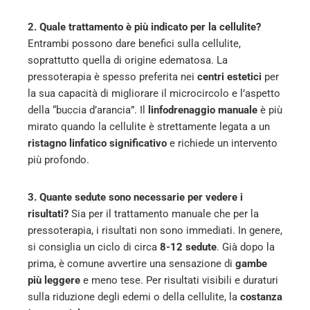
2. Quale trattamento è più indicato per la cellulite?
Entrambi possono dare benefici sulla cellulite,
soprattutto quella di origine edematosa. La
pressoterapia è spesso preferita nei
centri estetici
per
la sua capacità di migliorare il microcircolo e l’aspetto
della “buccia d’arancia”. Il
linfodrenaggio manuale
è più
mirato quando la cellulite è strettamente legata a un
ristagno linfatico significativo
e richiede un intervento
più profondo.
3. Quante sedute sono necessarie per vedere i
risultati?
Sia per il trattamento manuale che per la
pressoterapia, i risultati non sono immediati. In genere,
si consiglia un ciclo di circa
8-12 sedute
. Già dopo la
prima, è comune avvertire una sensazione di
gambe
più leggere
e meno tese. Per risultati visibili e duraturi
sulla riduzione degli edemi o della cellulite, la
costanza