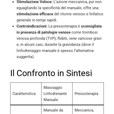
Stimolazione Veloce:
L’azione meccanica, pur non
eguagliando la specificità del manuale, offre una
stimolazione efficace
del ritorno venoso e linfatico
generale in tempi rapidi.
Controindicazioni:
La pressoterapia è
sconsigliata
in presenza di patologie venose
come trombosi
venosa profonda (TVP), flebiti, vene varicose gravi
e, in alcuni casi, durante la gravidanza (dove il
linfodrenaggio manuale è spesso l’alternativa
suggerita).
Il Confronto in Sintesi
Massaggio
Caratteristica
Linfodrenante
Pressoterapia
Manuale
Manuale da
Meccanica,