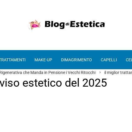
 TRATTAMENTI
MAKE-UP
DIMAGRIMENTO
CAPELLI
CE
Rigenerativa che Manda in Pensione i Vecchi Ritocchi
il miglior trat
 viso estetico del 2025