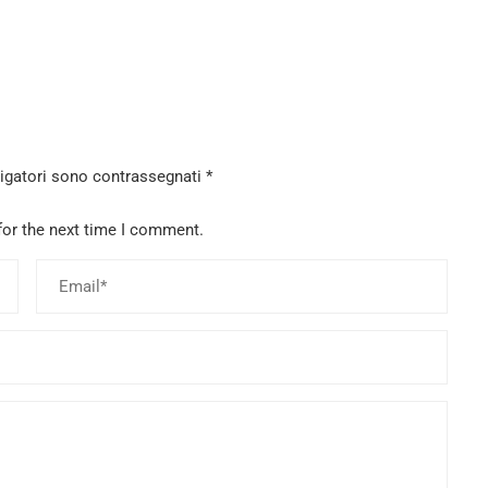
ligatori sono contrassegnati
*
for the next time I comment.