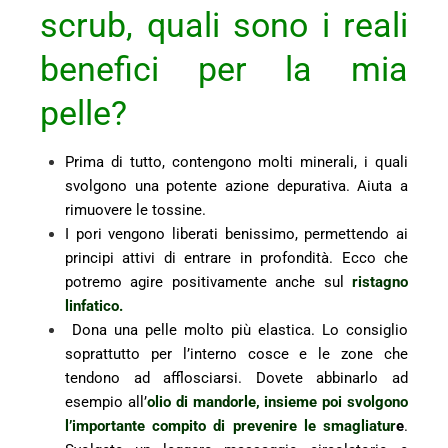
scrub, quali sono i reali
benefici per la mia
pelle?
Prima di tutto, contengono molti minerali, i quali
svolgono una potente azione depurativa. Aiuta a
rimuovere le tossine.
I pori vengono liberati benissimo, permettendo ai
principi attivi di entrare in profondità. Ecco che
potremo agire positivamente anche sul
ristagno
linfatico.
Dona una pelle molto più elastica. Lo consiglio
soprattutto per l’interno cosce e le zone che
tendono ad afflosciarsi. Dovete abbinarlo ad
esempio all’
olio di mandorle, insieme poi svolgono
l’importante compito di prevenire le smagliatur
e
.