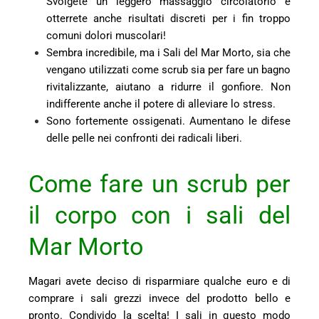
Svolgete un leggero massaggio circolatorio e
otterrete anche risultati discreti per i fin troppo
comuni dolori muscolari!
Sembra incredibile, ma i Sali del Mar Morto, sia che
vengano utilizzati come scrub sia per fare un bagno
rivitalizzante, aiutano a ridurre il gonfiore. Non
indifferente anche il potere di alleviare lo stress.
Sono fortemente ossigenati. Aumentano le difese
delle pelle nei confronti dei radicali liberi.
Come fare un scrub per
il corpo con i sali del
Mar Morto
Magari avete deciso di risparmiare qualche euro e di
comprare i sali grezzi invece del prodotto bello e
pronto. Condivido la scelta! I sali in questo modo