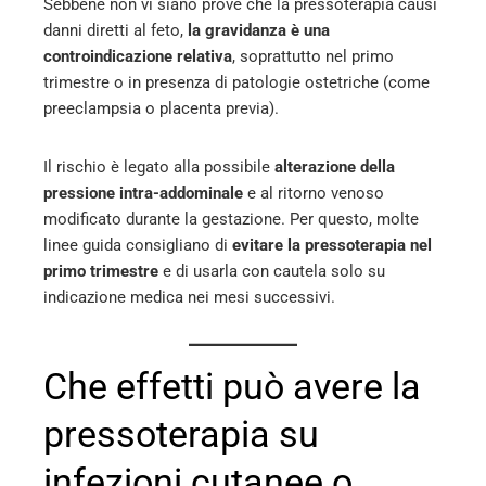
Sebbene non vi siano prove che la pressoterapia causi
danni diretti al feto,
la gravidanza è una
controindicazione relativa
, soprattutto nel primo
trimestre o in presenza di patologie ostetriche (come
preeclampsia o placenta previa).
Il rischio è legato alla possibile
alterazione della
pressione intra-addominale
e al ritorno venoso
modificato durante la gestazione. Per questo, molte
linee guida consigliano di
evitare la pressoterapia nel
primo trimestre
e di usarla con cautela solo su
indicazione medica nei mesi successivi.
Che effetti può avere la
pressoterapia su
infezioni cutanee o