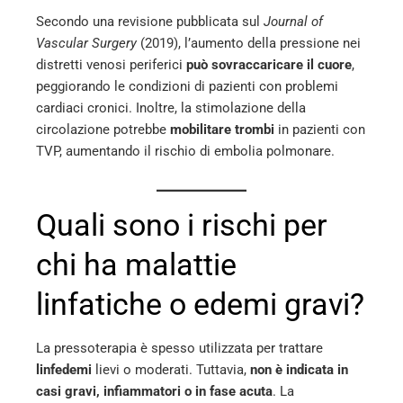
Secondo una revisione pubblicata sul
Journal of
Vascular Surgery
(2019), l’aumento della pressione nei
distretti venosi periferici
può sovraccaricare il cuore
,
peggiorando le condizioni di pazienti con problemi
cardiaci cronici. Inoltre, la stimolazione della
circolazione potrebbe
mobilitare trombi
in pazienti con
TVP, aumentando il rischio di embolia polmonare.
Quali sono i rischi per
chi ha malattie
linfatiche o edemi gravi?
La pressoterapia è spesso utilizzata per trattare
linfedemi
lievi o moderati. Tuttavia,
non è indicata in
casi gravi, infiammatori o in fase acuta
. La