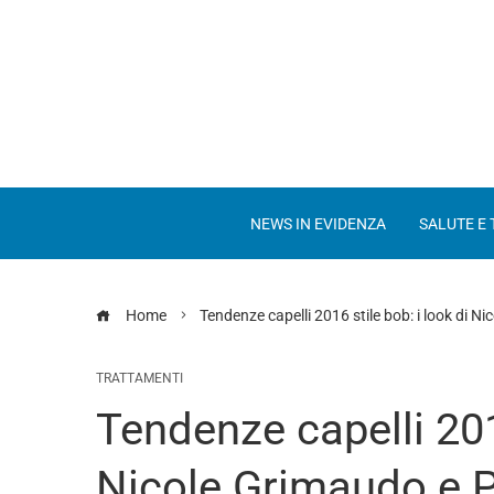
NEWS IN EVIDENZA
SALUTE E
Home
Tendenze capelli 2016 stile bob: i look di 
TRATTAMENTI
Tendenze capelli 2016
Nicole Grimaudo e 