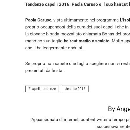
Tendenze capelli 2016: Paola Caruso e il suo haircut
Paola Caruso
, vista ultimamente nel programma
L’Iso
proprio occupandosi della cura dei suoi capelli che in 
la giovane bionda mozzafiato chiamata Bonas del progr
mano con un taglio
haircut medio
e scalato
. Molto sp
che li ha leggermente ondulati.
Se proprio non sapete che taglio scegliere non vi resta
presentati dalle star.
capelli tendenze
estate 2016
By Ange
Appassionata di internet, content writer a tempo pie
successivamente