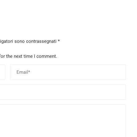
ligatori sono contrassegnati
*
for the next time I comment.