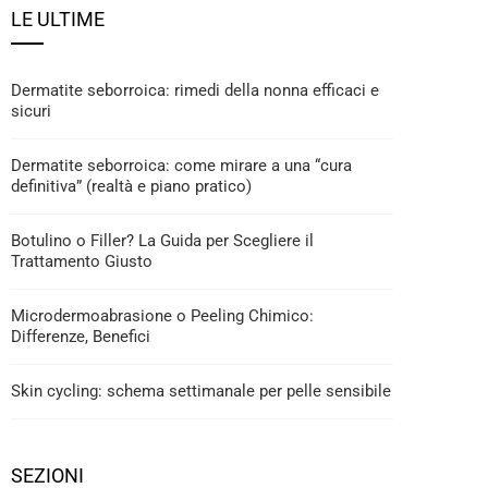
LE ULTIME
Dermatite seborroica: rimedi della nonna efficaci e
sicuri
Dermatite seborroica: come mirare a una “cura
definitiva” (realtà e piano pratico)
Botulino o Filler? La Guida per Scegliere il
Trattamento Giusto
Microdermoabrasione o Peeling Chimico:
Differenze, Benefici
Skin cycling: schema settimanale per pelle sensibile
SEZIONI