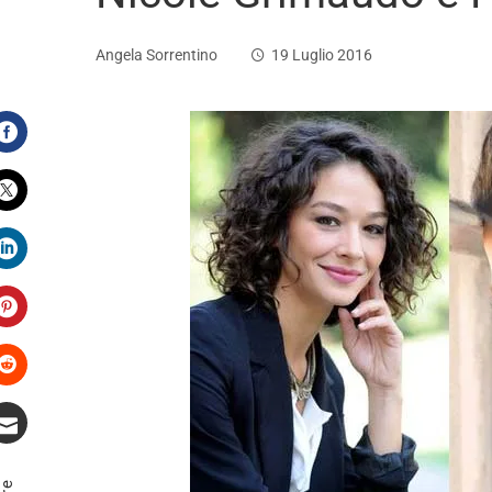
Angela Sorrentino
19 Luglio 2016
Facebook
Twitter
LinkedIn
Pinterest
Stumbleupon
Email