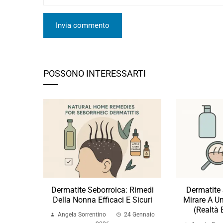
POSSONO INTERESSARTI
Dermatite Seborroica: Rimedi
Dermatite
Della Nonna Efficaci E Sicuri
Mirare A Un
(realtà 
Angela Sorrentino
24 Gennaio