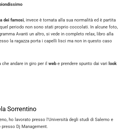
 biondissimo
la dei famosi
, invece è tornata alla sua normalità ed è partita
quel periodo non sono stati proprio coccolati. In alcune foto,
amma Avanti un altro, si vede in completo relax, libro alla
esso la ragazza porta i capelli lisci ma non in questo caso
 che andare in giro per il
web
e prendere spunto dai vari
look
la Sorrentino
no, ho lavorato presso l'Università degli studi di Salerno e
 presso Dj Management.