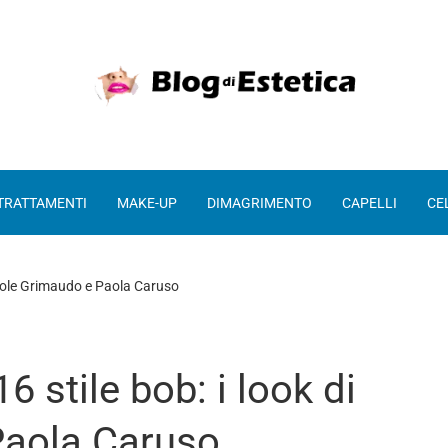
 TRATTAMENTI
MAKE-UP
DIMAGRIMENTO
CAPELLI
CE
Nicole Grimaudo e Paola Caruso
 stile bob: i look di
Paola Caruso