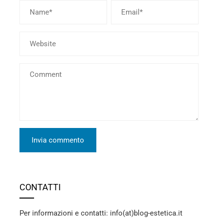
CONTATTI
Per informazioni e contatti: info(at)blog-estetica.it