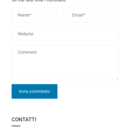
CONTATTI