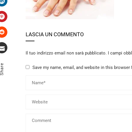
LinkedIn
Pinterest
LASCIA UN COMMENTO
Stumbleupon
Il tuo indirizzo email non sarà pubblicato.
I campi obb
Email
Share
Save my name, email, and website in this browser 