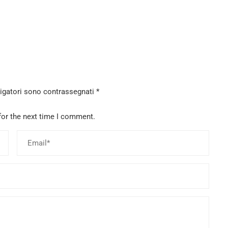
ligatori sono contrassegnati
*
for the next time I comment.