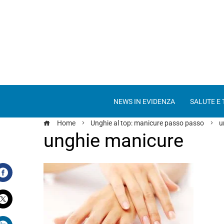
NEWS IN EVIDENZA
SALUTE E
Home
Unghie al top: manicure passo passo
u
unghie manicure
Facebook
Twitter