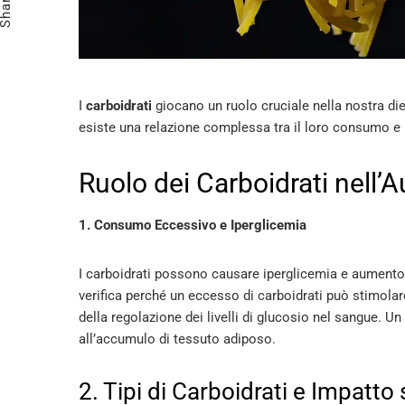
Share
I
carboidrati
giocano un ruolo cruciale nella nostra die
esiste una relazione complessa tra il loro consumo e l
Ruolo dei Carboidrati nell
1. Consumo Eccessivo e Iperglicemia
I carboidrati possono causare iperglicemia e aumento
verifica perché un eccesso di carboidrati può stimola
della regolazione dei livelli di glucosio nel sangue. Un
all’accumulo di tessuto adiposo​
​.
2. Tipi di Carboidrati e Impatto