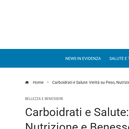
NEWS IN EVIDENZA
SALUTE E
Home
Carboidrati e Salute: Verità su Peso, Nutri
BELLEZZA E BENESSERE
Carboidrati e Salute:
Nutrizione e Beness