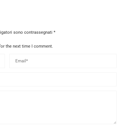
ligatori sono contrassegnati
*
for the next time I comment.