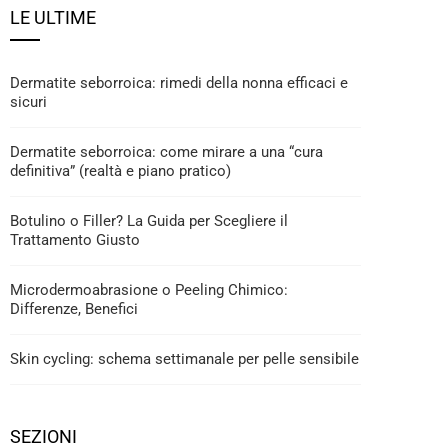
LE ULTIME
Dermatite seborroica: rimedi della nonna efficaci e
sicuri
Dermatite seborroica: come mirare a una “cura
definitiva” (realtà e piano pratico)
Botulino o Filler? La Guida per Scegliere il
Trattamento Giusto
Microdermoabrasione o Peeling Chimico:
Differenze, Benefici
Skin cycling: schema settimanale per pelle sensibile
SEZIONI