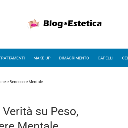
 TRATTAMENTI
MAKE-UP
DIMAGRIMENTO
CAPELLI
CE
zione e Benessere Mentale
 Verità su Peso,
ere Mentale