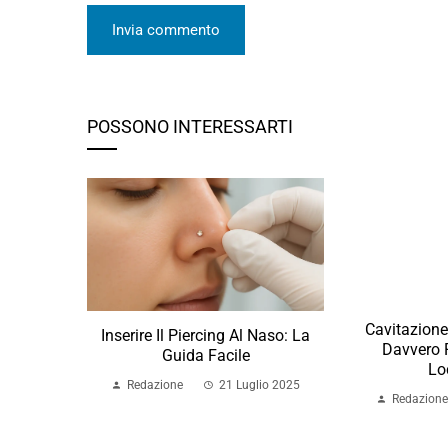
POSSONO INTERESSARTI
Cavitazione
Inserire Il Piercing Al Naso: La
Davvero P
Guida Facile
Lo
Redazione
21 Luglio 2025
Redazione