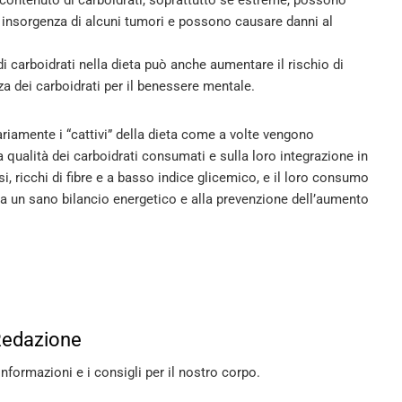
di insorgenza di alcuni tumori e possono causare danni al
 carboidrati nella dieta può anche aumentare il rischio di
a dei carboidrati per il benessere mentale​
​.
iamente i “cattivi” della dieta come a volte vengono
a qualità dei carboidrati consumati e sulla loro integrazione in
i, ricchi di fibre e a basso indice glicemico, e il loro consumo
e a un sano bilancio energetico e alla prevenzione dell’aumento
Redazione
informazioni e i consigli per il nostro corpo.