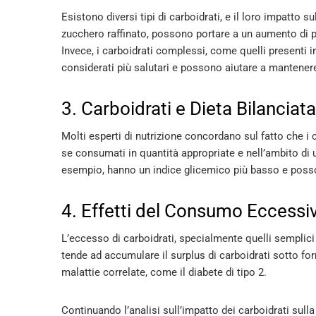
Esistono diversi tipi di carboidrati, e il loro impatto 
zucchero raffinato, possono portare a un aumento di pes
Invece, i carboidrati complessi, come quelli presenti in
considerati più salutari e possono aiutare a mantenere
3. Carboidrati e Dieta Bilanciata
Molti esperti di nutrizione concordano sul fatto che
se consumati in quantità appropriate e nell’ambito di una
esempio, hanno un indice glicemico più basso e possono
4. Effetti del Consumo Eccessi
L’eccesso di carboidrati, specialmente quelli semplici 
tende ad accumulare il surplus di carboidrati sotto fo
malattie correlate, come il diabete di tipo 2​
​.
Continuando l’analisi sull’impatto dei carboidrati sull