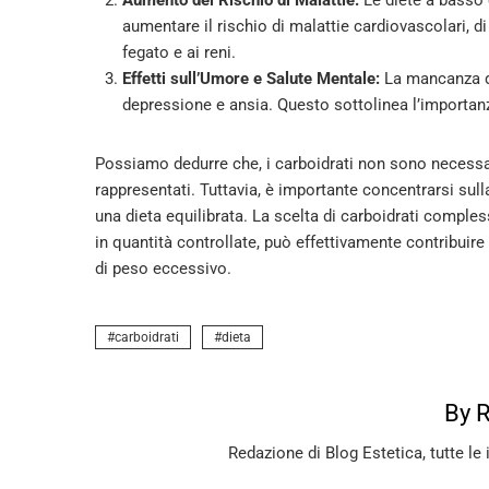
aumentare il rischio di malattie cardiovascolari, 
fegato e ai reni​
​.
Effetti sull’Umore e Salute Mentale:
La mancanza di
depressione e ansia. Questo sottolinea l’importanz
Possiamo dedurre che, i carboidrati non sono necessar
rappresentati. Tuttavia, è importante concentrarsi sull
una dieta equilibrata. La scelta di carboidrati compless
in quantità controllate, può effettivamente contribuir
di peso eccessivo.
carboidrati
dieta
By 
Redazione di Blog Estetica, tutte le 