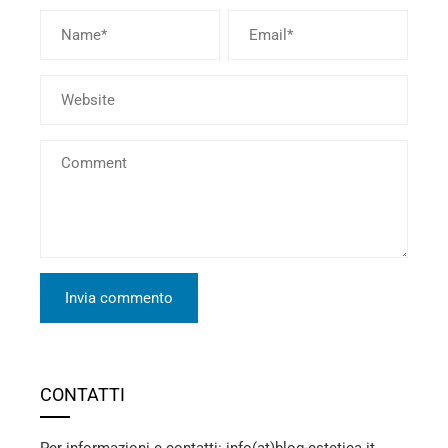
CONTATTI
Per informazioni e contatti: info(at)blog-estetica.it