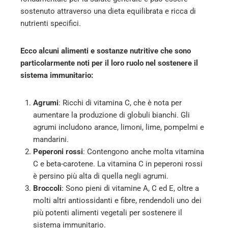
sostenuto attraverso una dieta equilibrata e ricca di
l
nutrienti specifici.
Ecco alcuni alimenti e sostanze nutritive che sono
particolarmente noti per il loro ruolo nel sostenere il
sistema immunitario:
Agrumi
: Ricchi di vitamina C, che è nota per
aumentare la produzione di globuli bianchi. Gli
agrumi includono arance, limoni, lime, pompelmi e
mandarini.
Peperoni rossi
: Contengono anche molta vitamina
C e beta-carotene. La vitamina C in peperoni rossi
è persino più alta di quella negli agrumi.
Broccoli
: Sono pieni di vitamine A, C ed E, oltre a
molti altri antiossidanti e fibre, rendendoli uno dei
più potenti alimenti vegetali per sostenere il
sistema immunitario.