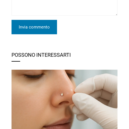
POSSONO INTERESSARTI