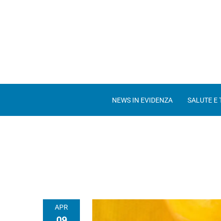
NEWS IN EVIDENZA
SALUTE E
APR
09