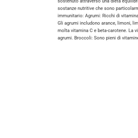
sostenuto attraverso una dieta equilibra
sostanze nutritive che sono particolarm
immunitario: Agrumi: Ricchi di vitamina
Gli agrumi includono arance, limoni, 
molta vitamina C e beta-carotene. La vi
agrumi. Broccoli: Sono pieni di vitamine