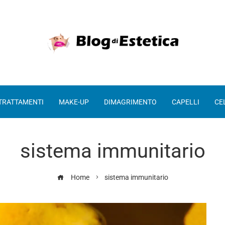
 TRATTAMENTI
MAKE-UP
DIMAGRIMENTO
CAPELLI
CE
sistema immunitario
Home
sistema immunitario