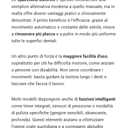
semplice alternativa moderna a quello manuale, ma in
realtà offre diversi vantaggi pratici e clinicamente
dimostrati. Il primo beneficio è l’efficacia: grazie al
movimento automatico e costante delle setole, riesce
a
rimuovere più placca
e a pulire in modo più uniforme
tutte le superfici dentali.
Un altro punto di forza è la
maggiore facilità d’uso
,
soprattutto per chi ha difficoltà motorie, come anziani
o persone con disabilità. Non serve coordinare i
movimenti: basta guidare la testina lungo i denti e
lasciare che faccia il lavoro.
Molti modelli dispongono anche di
funzioni intelligenti
come timer integrati, sensori di pressione o modalità
di pulizia specifiche (gengive sensibili, sbiancante,
profonda). Questi elementi aiutano a ottimizzare
l’igiene orale quotidiana e a correggere abitudini