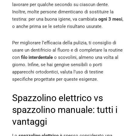
lavorare per qualche secondo su ciascun dente.
Inoltre, molte persone dimenticano di sostituire la
testina: per una buona igiene, va cambiata
ogni 3 mesi
,
o anche prima se le setole risultano usurate.
Per migliorare l’efficacia della pulizia, ti consiglio di
usare un dentifricio al fluoro e di completare la routine
con
filo interdentale
o scovolini, almeno una volta al
giorno. Infine, se hai gengive sensibili o porti
apparecchi ortodontici, valuta l’uso di testine
specifiche progettate per queste esigenze.
Spazzolino elettrico vs
spazzolino manuale: tutti i
vantaggi
Lo
spazzolino elettrico
è spesso considerato una