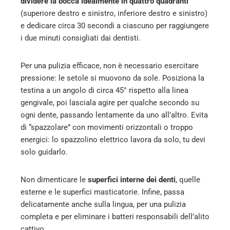
dividere la bocca idealmente in quattro quadranti
(superiore destro e sinistro, inferiore destro e sinistro)
e dedicare circa 30 secondi a ciascuno per raggiungere
i due minuti consigliati dai dentisti.
Per una pulizia efficace, non è necessario esercitare
pressione: le setole si muovono da sole. Posiziona la
testina a un angolo di circa 45° rispetto alla linea
gengivale, poi lasciala agire per qualche secondo su
ogni dente, passando lentamente da uno all’altro. Evita
di “spazzolare” con movimenti orizzontali o troppo
energici: lo spazzolino elettrico lavora da solo, tu devi
solo guidarlo.
Non dimenticare le
superfici interne dei denti
, quelle
esterne e le superfici masticatorie. Infine, passa
delicatamente anche sulla lingua, per una pulizia
completa e per eliminare i batteri responsabili dell’alito
cattivo.