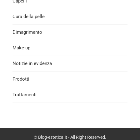
Capelli
Cura della pelle
Dimagrimento
Make-up
Notizie in evidenza
Prodotti
Trattamenti
© Blog-estetica.it - All Right Reserved.