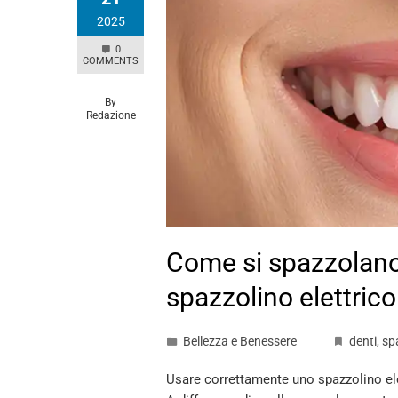
2025
0
COMMENTS
By
Redazione
Come si spazzolano 
spazzolino elettrico
Bellezza e Benessere
denti
,
sp
Usare correttamente uno spazzolino elet