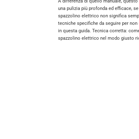
A differenza di quello manuale, questo
una pulizia più profonda ed efficace, s
spazzolino elettrico non significa se
tecniche specifiche da seguire per non
in questa guida. Tecnica corretta: come 
spazzolino elettrico nel modo giusto ri