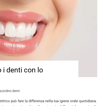
i denti con lo
azzolino denti
trico può fare la differenza nella tua igiene orale quotidiana.