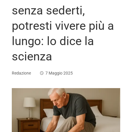
senza sederti,
potresti vivere più a
lungo: lo dice la
scienza
Redazione
7 Maggio 2025
ebook
ter