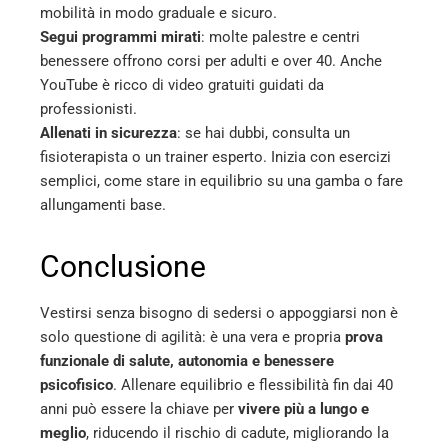
mobilità in modo graduale e sicuro.
Segui programmi mirati
: molte palestre e centri
benessere offrono corsi per adulti e over 40. Anche
YouTube è ricco di video gratuiti guidati da
professionisti.
Allenati in sicurezza
: se hai dubbi, consulta un
fisioterapista o un trainer esperto. Inizia con esercizi
semplici, come stare in equilibrio su una gamba o fare
allungamenti base.
Conclusione
Vestirsi senza bisogno di sedersi o appoggiarsi non è
solo questione di agilità: è una vera e propria
prova
funzionale di salute, autonomia e benessere
psicofisico
. Allenare equilibrio e flessibilità fin dai 40
anni può essere la chiave per
vivere più a lungo e
meglio
, riducendo il rischio di cadute, migliorando la