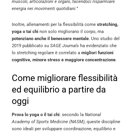
muscoli, articolazioni e organi, facendoci risparmiare
energia nei movimenti quotidiani.”
Inoltre, allenamenti per la flessibilità come
stretching,
yoga o tai chi
non solo migliorano il corpo, ma
potenziano anche il benessere mentale
. Uno studio del
2019 pubblicato su
SAGE Journals
ha evidenziato che
lo stretching regolare è correlato a
migliori funzioni
cognitive, minore stress e maggiore concentrazione
.
Come migliorare flessibilità
ed equilibrio a partire da
oggi
Prova lo yoga o il tai chi
: secondo la
National
Academy of Sports Medicine (NASM)
, queste discipline
sono ideali per sviluppare coordinazione, equilibrio e