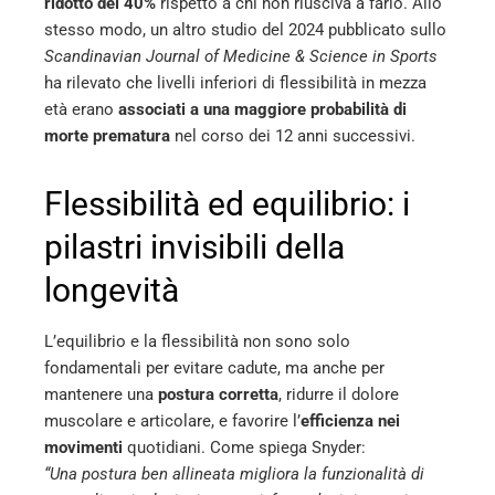
ridotto del 40%
rispetto a chi non riusciva a farlo. Allo
stesso modo, un altro studio del 2024 pubblicato sullo
Scandinavian Journal of Medicine & Science in Sports
ha rilevato che livelli inferiori di flessibilità in mezza
età erano
associati a una maggiore probabilità di
morte prematura
nel corso dei 12 anni successivi.
Flessibilità ed equilibrio: i
pilastri invisibili della
longevità
L’equilibrio e la flessibilità non sono solo
fondamentali per evitare cadute, ma anche per
mantenere una
postura corretta
, ridurre il dolore
muscolare e articolare, e favorire l’
efficienza nei
movimenti
quotidiani. Come spiega Snyder:
“Una postura ben allineata migliora la funzionalità di