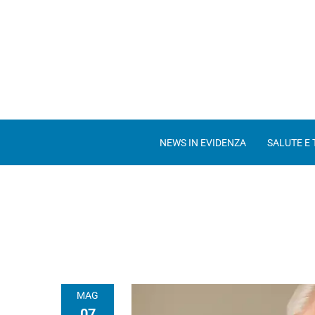
NEWS IN EVIDENZA
SALUTE E
MAG
07