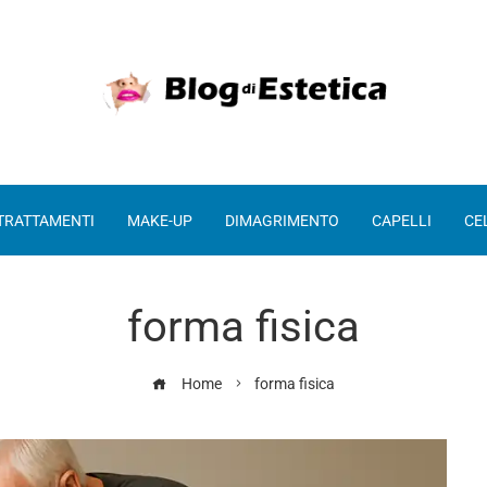
 TRATTAMENTI
MAKE-UP
DIMAGRIMENTO
CAPELLI
CE
forma fisica
Home
forma fisica