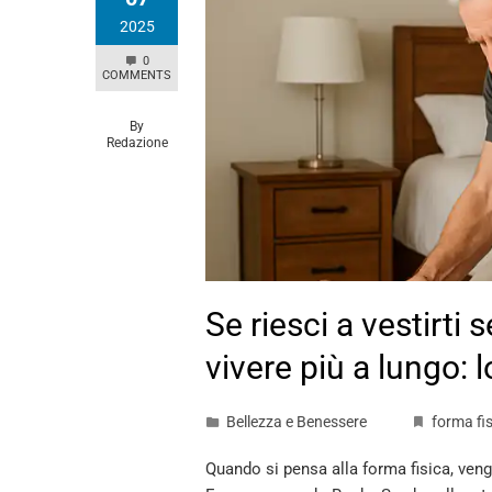
2025
0
COMMENTS
By
Redazione
Se riesci a vestirti 
vivere più a lungo: l
Bellezza e Benessere
forma fi
Quando si pensa alla forma fisica, vengo