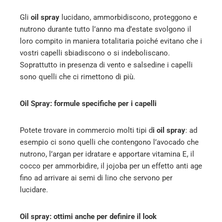
Gli
oil spray
lucidano, ammorbidiscono, proteggono e
nutrono durante tutto l’anno ma d’estate svolgono il
loro compito in maniera totalitaria poiché evitano che i
vostri capelli sbiadiscono o si indeboliscano.
Soprattutto in presenza di vento e salsedine i capelli
sono quelli che ci rimettono di più.
Oil Spray: formule specifiche per i capelli
Potete trovare in commercio molti tipi d
i oil spray
: ad
esempio ci sono quelli che contengono l’avocado che
nutrono, l’argan per idratare e apportare vitamina E, il
cocco per ammorbidire, il jojoba per un effetto anti age
fino ad arrivare ai semi di lino che servono per
lucidare.
Oil spray: ottimi anche per definire il look