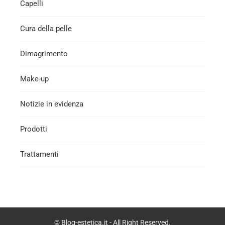
Capelli
Cura della pelle
Dimagrimento
Make-up
Notizie in evidenza
Prodotti
Trattamenti
© Blog-estetica.it - All Right Reserved.