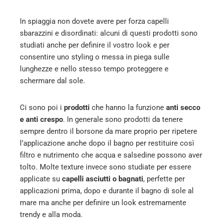
In spiaggia non dovete avere per forza capelli
sbarazzini e disordinati: alcuni di questi prodotti sono
studiati anche per definire il vostro look e per
consentire uno styling o messa in piega sulle
lunghezze e nello stesso tempo proteggere e
schermare dal sole.
Ci sono poi i
prodotti
che hanno la funzione
anti secco
e anti crespo
. In generale sono prodotti da tenere
sempre dentro il borsone da mare proprio per ripetere
l’applicazione anche dopo il bagno per restituire così
filtro e nutrimento che acqua e salsedine possono aver
tolto. Molte texture invece sono studiate per essere
applicate su
capelli asciutti o bagnati
, perfette per
applicazioni prima, dopo e durante il bagno di sole al
mare ma anche per definire un look estremamente
trendy e alla moda.