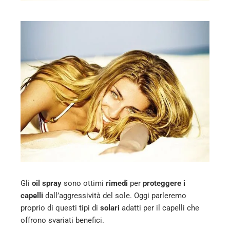
l
Gli
oil spray
sono ottimi
rimedi
per
proteggere i
capelli
dall’aggressività del sole. Oggi parleremo
proprio di questi tipi di
solari
adatti per il capelli che
offrono svariati benefici.