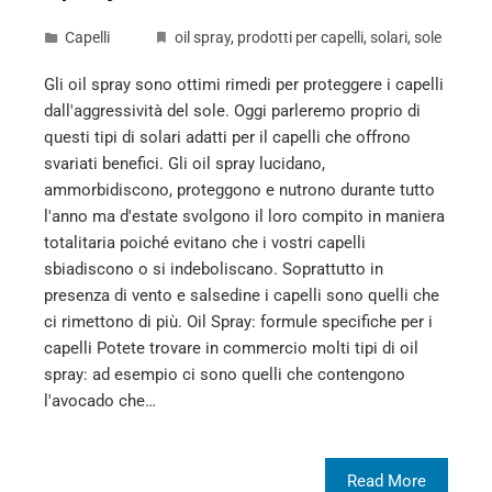
Capelli
oil spray
,
prodotti per capelli
,
solari
,
sole
Gli oil spray sono ottimi rimedi per proteggere i capelli
dall'aggressività del sole. Oggi parleremo proprio di
questi tipi di solari adatti per il capelli che offrono
svariati benefici. Gli oil spray lucidano,
ammorbidiscono, proteggono e nutrono durante tutto
l'anno ma d'estate svolgono il loro compito in maniera
totalitaria poiché evitano che i vostri capelli
sbiadiscono o si indeboliscano. Soprattutto in
presenza di vento e salsedine i capelli sono quelli che
ci rimettono di più. Oil Spray: formule specifiche per i
capelli Potete trovare in commercio molti tipi di oil
spray: ad esempio ci sono quelli che contengono
l'avocado che…
Read More