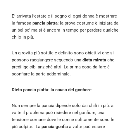
l
E’ arrivata l’estate e il sogno di ogni donna è mostrare
la
famosa
pancia piatta
: la prova costume è iniziata da
un bel po’ ma si è ancora in tempo per perdere qualche
chilo in più.
Un girovita più sottile e definito sono obiettivi che si
possono raggiungere seguendo una
dieta mirata
che
predilige cibi anziché altri. La prima cosa da fare è
sgonfiare la parte addominale.
Dieta pancia piatta: la causa del gonfiore
Non sempre la pancia dipende solo dai chili in più: a
volte il problema può risiedere nel gonfiore, una
tensione comune dove le donne solitamente sono le
più colpite. La
pancia gonfia
a volte può essere