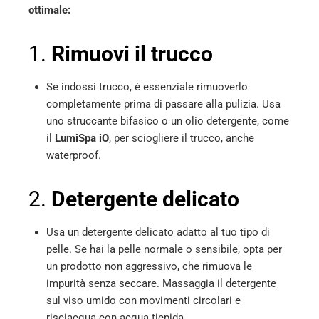
ottimale:
1.
Rimuovi il trucco
Se indossi trucco, è essenziale rimuoverlo
completamente prima di passare alla pulizia. Usa
uno struccante bifasico o un olio detergente, come
il
LumiSpa iO
, per sciogliere il trucco, anche
waterproof.
2.
Detergente delicato
Usa un detergente delicato adatto al tuo tipo di
pelle. Se hai la pelle normale o sensibile, opta per
un prodotto non aggressivo, che rimuova le
impurità senza seccare. Massaggia il detergente
sul viso umido con movimenti circolari e
risciacqua con acqua tiepida.