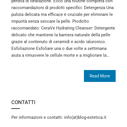
perdita di idratazione. Ecco una routine completa con
raccomandazioni di prodotti specifici: Detergenza Una
pulizia delicata ma efficace è cruciale per eliminare le
impurità senza seccare la pelle. Prodotto
raccomandato: CeraVe Hydrating Cleanser: Detergente
delicato che mantiene la barriera naturale della pelle
grazie al contenuto di ceramidi e acido ialuronico.
Esfoliazione Esfoliare una o due volte a settimana
aiuta a rimuovere le cellule morte e a migliorare la…
Read More
CONTATTI
Per informazioni e contatti: info(at)blog-estetica.it