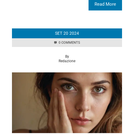
Read More
SET
20
2024
0 COMMENTS
By
Redazione