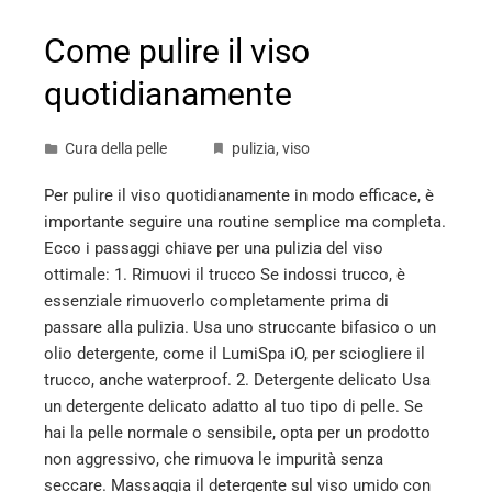
Come pulire il viso
quotidianamente
Cura della pelle
pulizia
,
viso
Per pulire il viso quotidianamente in modo efficace, è
importante seguire una routine semplice ma completa.
Ecco i passaggi chiave per una pulizia del viso
ottimale: 1. Rimuovi il trucco Se indossi trucco, è
essenziale rimuoverlo completamente prima di
passare alla pulizia. Usa uno struccante bifasico o un
olio detergente, come il LumiSpa iO, per sciogliere il
trucco, anche waterproof. 2. Detergente delicato Usa
un detergente delicato adatto al tuo tipo di pelle. Se
hai la pelle normale o sensibile, opta per un prodotto
non aggressivo, che rimuova le impurità senza
seccare. Massaggia il detergente sul viso umido con