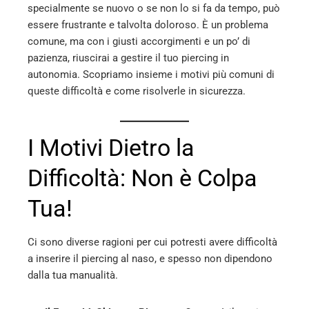
specialmente se nuovo o se non lo si fa da tempo, può
l
essere frustrante e talvolta doloroso. È un problema
comune, ma con i giusti accorgimenti e un po’ di
pazienza, riuscirai a gestire il tuo piercing in
autonomia. Scopriamo insieme i motivi più comuni di
queste difficoltà e come risolverle in sicurezza.
I Motivi Dietro la
Difficoltà: Non è Colpa
Tua!
Ci sono diverse ragioni per cui potresti avere difficoltà
a inserire il piercing al naso, e spesso non dipendono
dalla tua manualità.