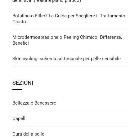
definitiva” (realtà e piano pratico)
Botulino o Filler? La Guida per Scegliere il Trattamento
Giusto
Microdermoabrasione o Peeling Chimico: Differenze,
Benefici
Skin cycling: schema settimanale per pelle sensibile
SEZIONI
Bellezza e Benessere
Capelli
Cura della pelle