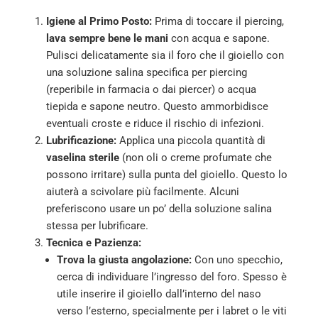
Igiene al Primo Posto:
Prima di toccare il piercing,
lava sempre bene le mani
con acqua e sapone.
Pulisci delicatamente sia il foro che il gioiello con
una soluzione salina specifica per piercing
(reperibile in farmacia o dai piercer) o acqua
tiepida e sapone neutro. Questo ammorbidisce
eventuali croste e riduce il rischio di infezioni.
Lubrificazione:
Applica una piccola quantità di
vaselina sterile
(non oli o creme profumate che
possono irritare) sulla punta del gioiello. Questo lo
aiuterà a scivolare più facilmente. Alcuni
preferiscono usare un po’ della soluzione salina
stessa per lubrificare.
Tecnica e Pazienza:
Trova la giusta angolazione:
Con uno specchio,
cerca di individuare l’ingresso del foro. Spesso è
utile inserire il gioiello dall’interno del naso
verso l’esterno, specialmente per i labret o le viti