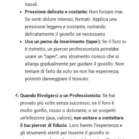
nasali.
Pressione delicata e costante:
Non forzare mai.
Se senti dolore intenso, fermati. Applica una
pressione leggera e costante, ruotando
delicatamente il gioiello se necessario.
Usa un perno da inserimento (taper):
Se il foro si
è ristretto, un piercer professionista potrebbe
usare un “taper”, uno strumento conico che si
allarga gradualmente per guidare il gioiello. Non
tentare di farlo da solo se non hai esperienza,
potresti danneggiare il tessuto.
Quando Rivolgersi a un Professionista:
Se hai
provato più volte senza successo, se il foro è
molto gonfio, rosso o dolorante, o se sospetti
un’infezione (pus, calore),
non esitare a contattare
il tuo piercer di fiducia
. Loro hanno l’esperienza e
gli strumenti sterili per inserire il gioiello in