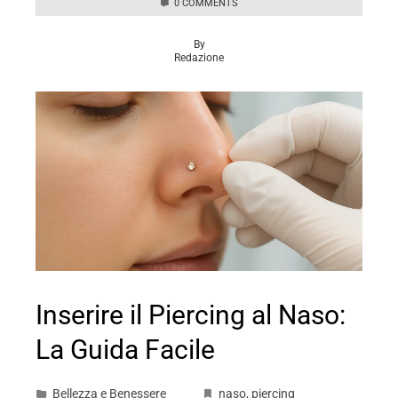
0 COMMENTS
By
Redazione
Inserire il Piercing al Naso:
La Guida Facile
Bellezza e Benessere
naso
,
piercing