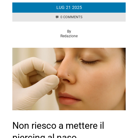
LUG
21
2025
0 COMMENTS
By
Redazione
Non riesco a mettere il
piercing al naso