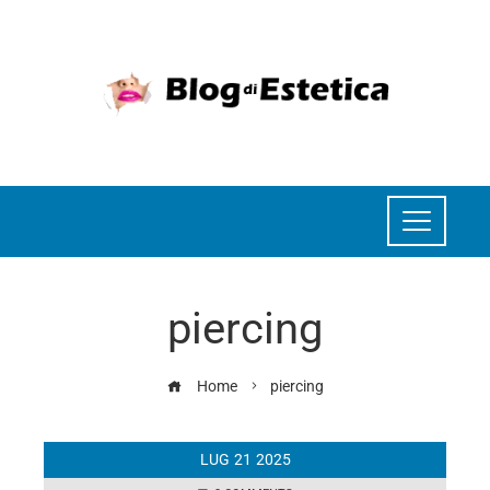
piercing
Home
piercing
LUG
21
2025