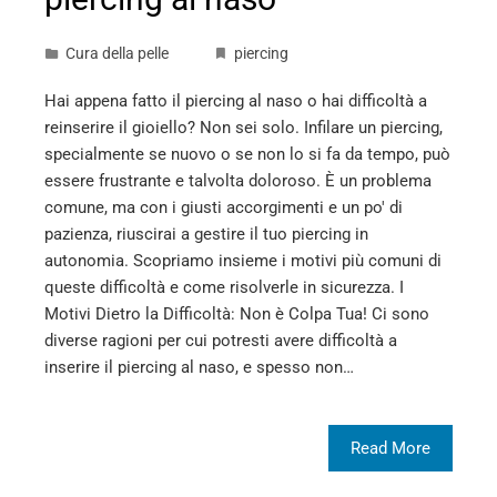
Cura della pelle
piercing
Hai appena fatto il piercing al naso o hai difficoltà a
reinserire il gioiello? Non sei solo. Infilare un piercing,
specialmente se nuovo o se non lo si fa da tempo, può
essere frustrante e talvolta doloroso. È un problema
comune, ma con i giusti accorgimenti e un po' di
pazienza, riuscirai a gestire il tuo piercing in
autonomia. Scopriamo insieme i motivi più comuni di
queste difficoltà e come risolverle in sicurezza. I
Motivi Dietro la Difficoltà: Non è Colpa Tua! Ci sono
diverse ragioni per cui potresti avere difficoltà a
inserire il piercing al naso, e spesso non…
Read More