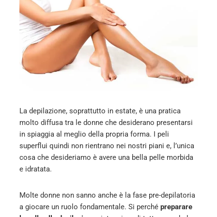
l
La depilazione, soprattutto in estate, è una pratica
molto diffusa tra le donne che desiderano presentarsi
in spiaggia al meglio della propria forma. I peli
superflui quindi non rientrano nei nostri piani e, l’unica
cosa che desideriamo è avere una bella pelle morbida
e idratata.
Molte donne non sanno anche è la fase pre-depilatoria
a giocare un ruolo fondamentale. Si perché
preparare