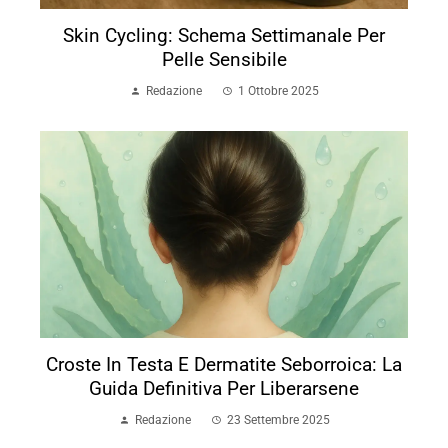
Skin Cycling: Schema Settimanale Per
Pelle Sensibile
Redazione
1 Ottobre 2025
Croste In Testa E Dermatite Seborroica: La
Guida Definitiva Per Liberarsene
Redazione
23 Settembre 2025