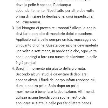
dove la pelle è spessa. Risciacqua
abbondantemente. Ripeti tutto per altre due volte
prima di iniziare la depilazione, così impedisci ai
peli d’incarnirsi.
Hai bisogno di prevenire i rossori? Allora lo
scrub
devi farlo con olio di mandorle dolci e zucchero.
Applicalo sulla pelle sempre umida, massaggia con
un guanto di crine. Questa operazione devi ripeterla
una volta a settimana, in modo tale che, ogni volta
che ti accingi a fare una nuova depilazione, la pelle
è già pronta!
Scegli il momento più giusto della giornata.
Secondo alcuni studi è da evitare di depilarsi
appena alzati. I fluidi del corpo infatti rendono più
dura la nostra pelle. Solo dopo un po’ di
movimento è bene fare la depilazione. Altrimenti,
utilizza acqua tiepida con sapone neutro da
applicare su tutta la pelle per far dilatare bene i