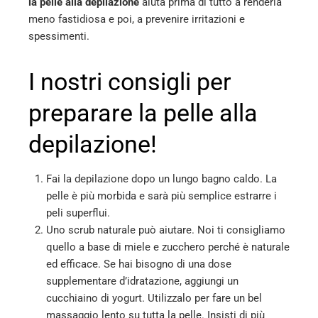
la pelle alla depilazione
aiuta prima di tutto a renderla
meno fastidiosa e poi, a prevenire irritazioni e
spessimenti.
I nostri consigli per
preparare la pelle alla
depilazione!
Fai la depilazione dopo un lungo bagno caldo. La
pelle è più morbida e sarà più semplice estrarre i
peli superflui.
Uno scrub naturale può aiutare. Noi ti consigliamo
quello a base di miele e zucchero perché è naturale
ed efficace. Se hai bisogno di una dose
supplementare d’idratazione, aggiungi un
cucchiaino di yogurt. Utilizzalo per fare un bel
massaggio lento su tutta la pelle. Insisti di più