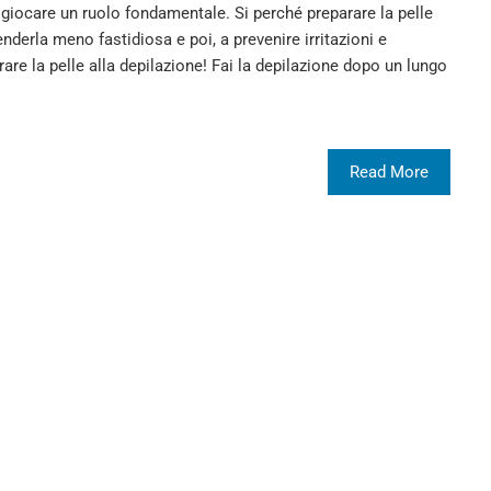
 giocare un ruolo fondamentale. Si perché preparare la pelle
enderla meno fastidiosa e poi, a prevenire irritazioni e
rare la pelle alla depilazione! Fai la depilazione dopo un lungo
Read More