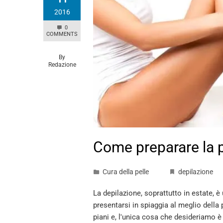
2016
0
COMMENTS
By
Redazione
Come preparare la p
Cura della pelle
depilazione
La depilazione, soprattutto in estate, 
presentarsi in spiaggia al meglio della p
piani e, l'unica cosa che desideriamo è