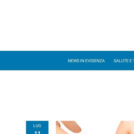
NEWS IN EVIDENZA
SALUTE E
LUG
11