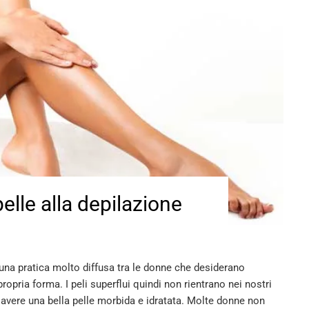
elle alla depilazione
è una pratica molto diffusa tra le donne che desiderano
ropria forma. I peli superflui quindi non rientrano nei nostri
 avere una bella pelle morbida e idratata. Molte donne non