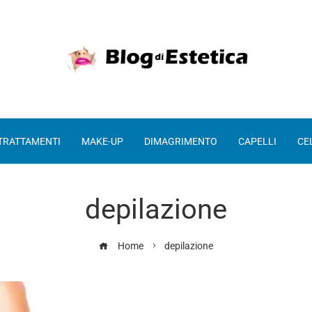
 TRATTAMENTI
MAKE-UP
DIMAGRIMENTO
CAPELLI
CE
depilazione
Home
depilazione