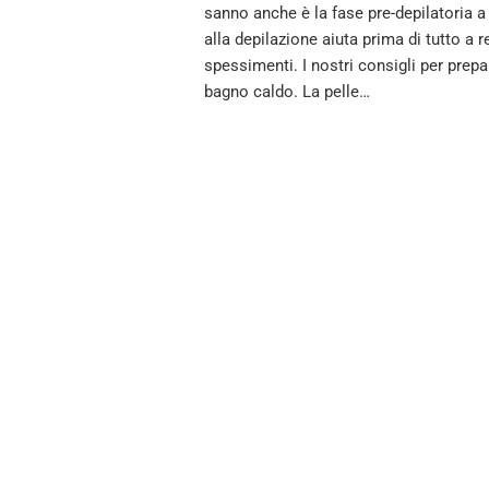
sanno anche è la fase pre-depilatoria a
alla depilazione aiuta prima di tutto a r
spessimenti. I nostri consigli per prepa
bagno caldo. La pelle…