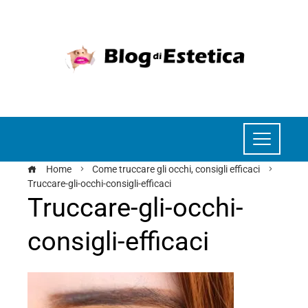
Home
Come truccare gli occhi, consigli efficaci
Truccare-gli-occhi-consigli-efficaci
Truccare-gli-occhi-
consigli-efficaci