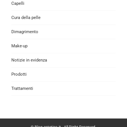
Capelli
Cura della pelle
Dimagrimento
Make-up
Notizie in evidenza
Prodotti
Trattamenti
© Blog-estetica.it - All Right Reserved.