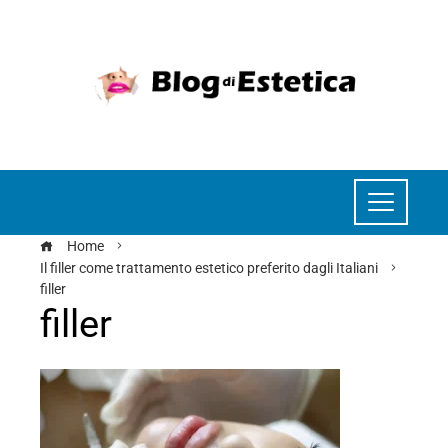
Home
Il filler come trattamento estetico preferito dagli Italiani
filler
filler
ebook