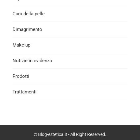
Cura della pelle
Dimagrimento
Make-up
Notizie in evidenza
Prodotti
Trattamenti
© Blog-estetica.it - All Right Reserved.