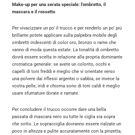
Make-up per una serata speciale: l’ombretto, il
mascara e il rossetto
Per vivacizzare un po’ il trucco e per renderlo un po’ più
brillante potete applicare sulla palpebra mobile degli
ombretti iridescenti di color oro, bronzo o rame che
vanno di moda questa estate. La tonalità di ombretto
dovrà essere scelta in relazione alla propria dominante
cromatica generale: se avete un colorito, occhi e
capelli di toni freddi è meglio che vi orientate verso
una polvere dai riflessi argentei o sabbia, se invece la
vostra pelle, iridi e chioma sono di toni caldi è meglio
usare sfumature dorate e ramate.
Per concludere il trucco occorre dare una bella
passata di mascara nero su tutte le ciglia sia sopra
che sotto. Le sopracciglia dovranno essere rialzate un
poco in altezza e pulite accuratamente con la pinzetta,