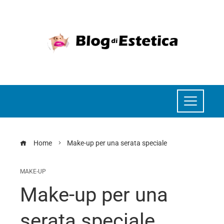
Home
Make-up per una serata speciale
MAKE-UP
Make-up per una
serata speciale