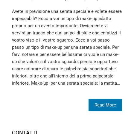
Avete in previsione una serata speciale e volete essere
impeccabili? Ecco a voi un tipo di make-up adatto
proprio per un evento importante. Ovviamente vi
servirà un trucco che duri un po' di più e che enfatizzi il
vostro viso e il vostro sguardo. Ecco a voi passo
passo un tipo di make-up per una serata speciale. Per
farvi notare e per essere bellissime ci vuole un make-
up che valorizzi il vostro sguardo, perciò è opportuno
usare colorare di scuro le palpebre sia superiori che
inferiori, oltre che all'interno della prima palpebrale
inferiore. Make-up per una serata speciale: la matita…
Read More
CONTATTI