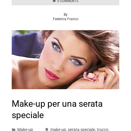
0 COMMENTS
By
Federica Franco
Make-up per una serata
speciale
Make-up
make-up
,
serata speciale
,
trucco