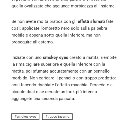
quella ovalizzata che aggiunge morbidezza all’insieme.
Se non avete molta pratica con gli
effetti sfumati
fate
così: applicate l’ombretto nero solo sulla palpebra
mobile e appena sotto quella inferiore, ma non
proseguire all’esterno.
Iniziate con uno
smokey eyes
creato a matita: riempite
la rima cigliare superiore e quella inferiore con la
matita, poi sfumate accuratamente con un pennello
morbido. Non caricare il pennello con troppo prodotto:
così facendo rischiate l’effetto macchia. Procedete a
piccole dosi e se cercate un look più intenso
aggiungete una seconda passata.
smokey-eyes
trucco inverno