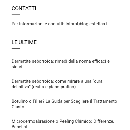
CONTATTI
Per informazioni e contatti: info(at)blog-estetica.it
LE ULTIME
Dermatite seborroica: rimedi della nonna efficaci e
sicuri
Dermatite seborroica: come mirare a una “cura
definitiva” (realtà e piano pratico)
Botulino o Filler? La Guida per Scegliere il Trattamento
Giusto
Microdermoabrasione o Peeling Chimico: Differenze,
Benefici