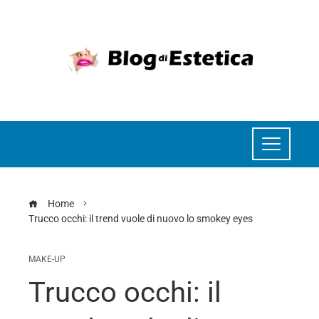
Home
Trucco occhi: il trend vuole di nuovo lo smokey eyes
MAKE-UP
Trucco occhi: il