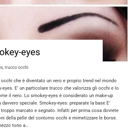
mokey-eyes
es
,
trucco occhi
 occhi che è diventato un vero e proprio trend nel mondo
eyes. E' un particolare trucco che valorizza gli occhi e lo
come il nero. Lo smokey-eyes è considerato un make-up
a davvero speciale. Smokey-eyes: preparate la base E'
troppo marcato e segnato. Infatti per prima cosa dovrete
ni della pelle del contorno occhi e mimetizzare le borse.
 mezzo tono a…