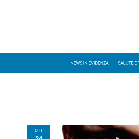
NEWS IN EVIDENZA
SALUTE E
OTT
24