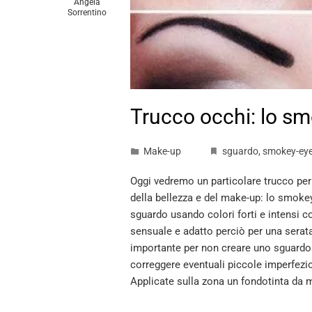
Angela
Sorrentino
Trucco occhi: lo s
Make-up
sguardo
,
smokey-ey
Oggi vedremo un particolare trucco per
della bellezza e del make-up: lo smokey-
sguardo usando colori forti e intensi 
sensuale e adatto perciò per una serat
importante per non creare uno sguardo 
correggere eventuali piccole imperfezio
Applicate sulla zona un fondotinta da