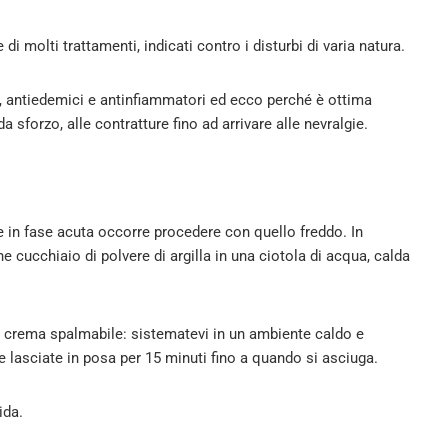
i molti trattamenti, indicati contro i disturbi di varia natura.
ci, antiedemici e antinfiammatori ed ecco perché è ottima
da sforzo, alle contratture fino ad arrivare alle nevralgie.
 in fase acuta occorre procedere con quello freddo. In
 cucchiaio di polvere di argilla in una ciotola di acqua, calda
 crema spalmabile: sistematevi in un ambiente caldo e
e lasciate in posa per 15 minuti fino a quando si asciuga.
ida.