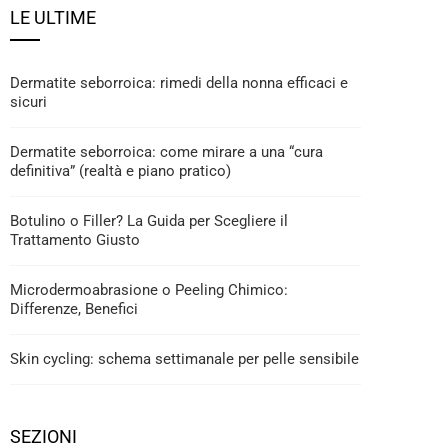
LE ULTIME
Dermatite seborroica: rimedi della nonna efficaci e
sicuri
Dermatite seborroica: come mirare a una “cura
definitiva” (realtà e piano pratico)
Botulino o Filler? La Guida per Scegliere il
Trattamento Giusto
Microdermoabrasione o Peeling Chimico:
Differenze, Benefici
Skin cycling: schema settimanale per pelle sensibile
SEZIONI