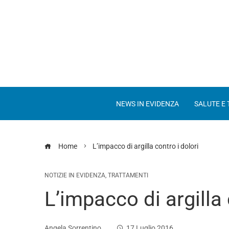
NEWS IN EVIDENZA
SALUTE E
Home
L’impacco di argilla contro i dolori
NOTIZIE IN EVIDENZA
,
TRATTAMENTI
L’impacco di argilla 
Angela Sorrentino
17 Luglio 2016