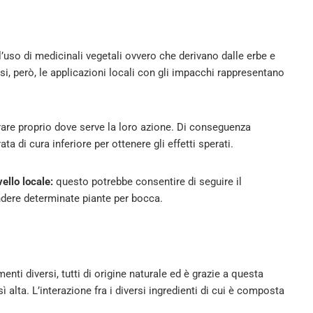
’uso di medicinali vegetali ovvero che derivano dalle erbe e
asi, però, le applicazioni locali con gli impacchi rappresentano
are proprio dove serve la loro azione. Di conseguenza
 di cura inferiore per ottenere gli effetti sperati.
vello locale:
questo potrebbe consentire di seguire il
dere determinate piante per bocca.
ti diversi, tutti di origine naturale ed è grazie a questa
alta. L’interazione fra i diversi ingredienti di cui è composta