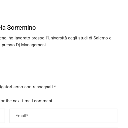
la Sorrentino
no, ho lavorato presso l'Università degli studi di Salerno e
 presso Dj Management.
ligatori sono contrassegnati
*
for the next time I comment.