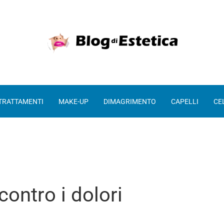
 TRATTAMENTI
MAKE-UP
DIMAGRIMENTO
CAPELLI
CE
contro i dolori