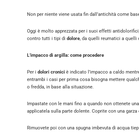
Non per niente viene usata fin dall’antichità come base d
Oggi è molto apprezzata per i suoi effetti antidolorifi
contro tutti i tipi di
dolore
, da quelli reumatici a quelli 
L’impacco di argilla: come procedere
Per i
dolori cronici
è indicato l’impacco a caldo mentre
entrambi i casi per prima cosa bisogna mettere qualche
o fredda, in base alla situazione.
Impastate con le mani fino a quando non ottenete una
applicatela sulla parte dolente. Coprite con una garza 
Rimuovete poi con una spugna imbevuta di acqua tiep