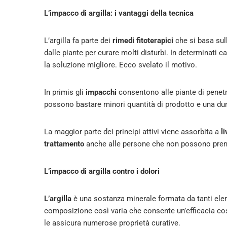
L’impacco di argilla: i vantaggi della tecnica
L’argilla fa parte dei
rimedi fitoterapici
che si basa sull
dalle piante per curare molti disturbi. In determinati c
la soluzione migliore. Ecco svelato il motivo.
In primis gli
impacchi
consentono alle piante di penetr
possono bastare minori quantità di prodotto e una durata
La maggior parte dei principi attivi viene assorbita a
li
trattamento
anche alle persone che non possono pren
L’impacco di argilla contro i dolori
L’argilla
è una sostanza minerale formata da tanti elemen
composizione così varia che consente un’efficacia così 
le assicura numerose proprietà curative.