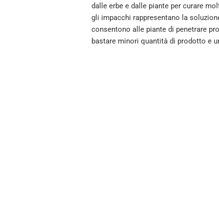
dalle erbe e dalle piante per curare molt
gli impacchi rappresentano la soluzione
consentono alle piante di penetrare pr
bastare minori quantità di prodotto e u