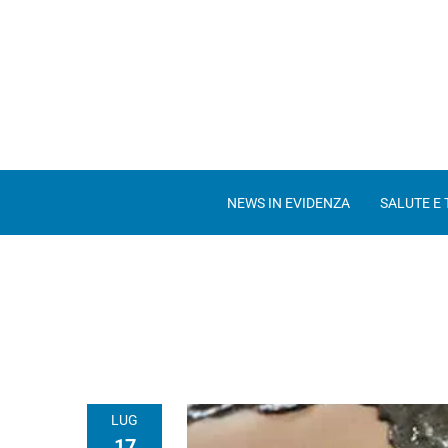
NEWS IN EVIDENZA
SALUTE E
LUG
17