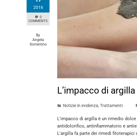
2016
0
COMMENTS
By
Angela
Sorrentino
L’impacco di argilla 
Notizie in evidenza
,
Trattamenti
L'impacco di argilla è un rimedio dolce
antidolorifico, antinfiammatorio e antie
L'argilla fa parte dei rimedi fitoterapic