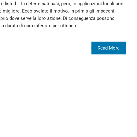
i disturbi. In determinati casi, però, le applicazioni locali con
 migliore. Ecco svelato il motivo. In primis gli impacchi
oprio dove serve la loro azione. Di conseguenza possono
na durata di cura inferiore per ottenere…
Read More