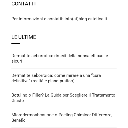
CONTATTI
Per informazioni e contatti: info(at)blog-estetica.it
LE ULTIME
Dermatite seborroica: rimedi della nonna efficaci e
sicuri
Dermatite seborroica: come mirare a una “cura
definitiva” (realtà e piano pratico)
Botulino o Filler? La Guida per Scegliere il Trattamento
Giusto
Microdermoabrasione o Peeling Chimico: Differenze,
Benefici