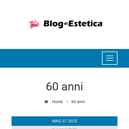
60 anni
Home
60 anni
MAG
07
2025