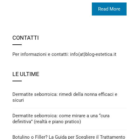
Read More
CONTATTI
Per informazioni e contatti: info(at)blog-estetica.it
LE ULTIME
Dermatite seborroica: rimedi della nonna efficaci e
sicuri
Dermatite seborroica: come mirare a una “cura
definitiva” (realtà e piano pratico)
Botulino o Filler? La Guida per Scegliere il Trattamento