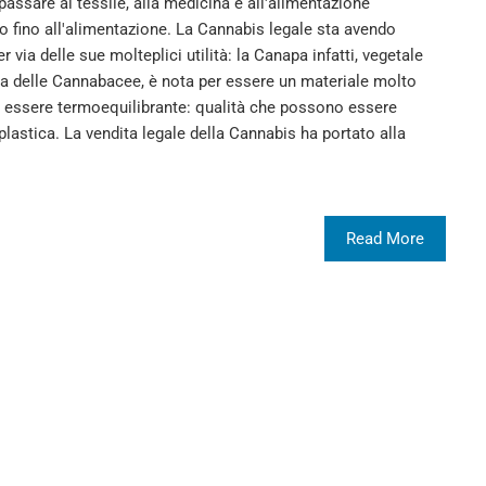
a passare al tessile, alla medicina e all'alimentazione
o fino all'alimentazione. La Cannabis legale sta avendo
r via delle sue molteplici utilità: la Canapa infatti, vegetale
ia delle Cannabacee, è nota per essere un materiale molto
di essere termoequilibrante: qualità che possono essere
plastica. La vendita legale della Cannabis ha portato alla
Read More