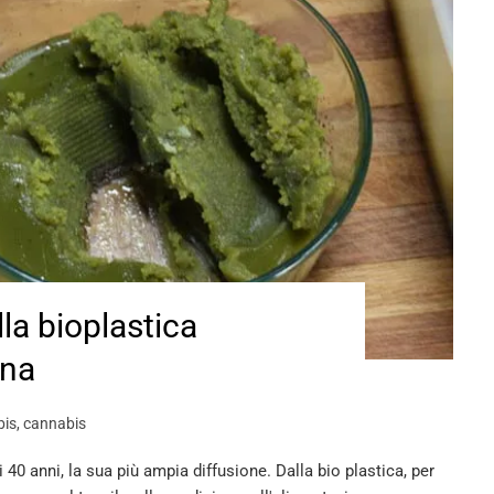
la bioplastica
ana
bis
,
cannabis
 40 anni, la sua più ampia diffusione. Dalla bio plastica, per