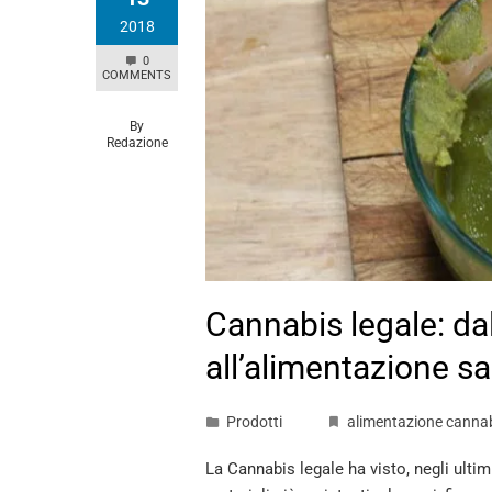
2018
0
COMMENTS
By
Redazione
Cannabis legale: dal
all’alimentazione s
Prodotti
alimentazione canna
La Cannabis legale ha visto, negli ultimi