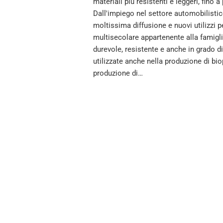
materiali più resistenti e leggeri, fino 
Dall'impiego nel settore automobilistic
moltissima diffusione e nuovi utilizzi pe
multisecolare appartenente alla famigl
durevole, resistente e anche in grado 
utilizzate anche nella produzione di bio
produzione di…