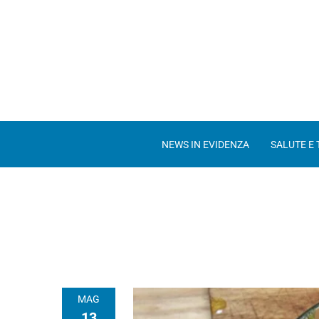
NEWS IN EVIDENZA
SALUTE E
MAG
13