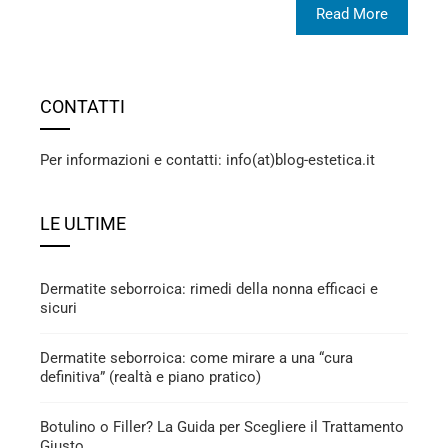
Read More
CONTATTI
Per informazioni e contatti: info(at)blog-estetica.it
LE ULTIME
Dermatite seborroica: rimedi della nonna efficaci e
sicuri
Dermatite seborroica: come mirare a una “cura
definitiva” (realtà e piano pratico)
Botulino o Filler? La Guida per Scegliere il Trattamento
Giusto