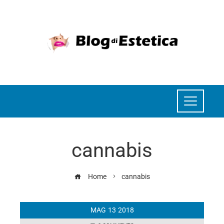
cannabis
Home
cannabis
MAG
13
2018