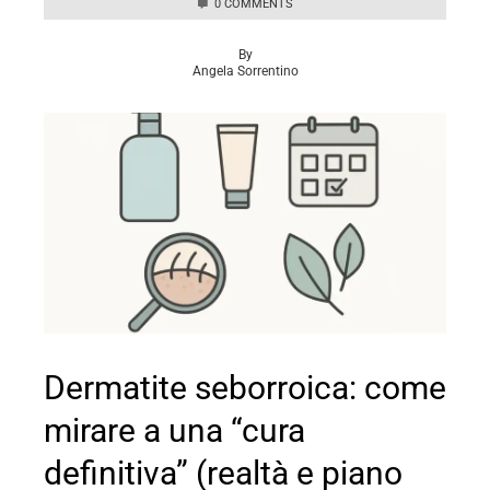
0 COMMENTS
By
Angela Sorrentino
Dermatite seborroica: come
mirare a una “cura
definitiva” (realtà e piano