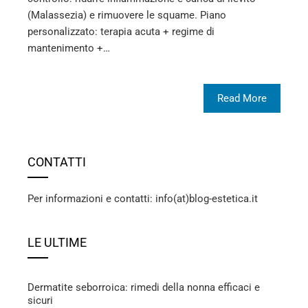
(Malassezia) e rimuovere le squame. Piano
personalizzato: terapia acuta + regime di
mantenimento +…
Read More
CONTATTI
Per informazioni e contatti: info(at)blog-estetica.it
LE ULTIME
Dermatite seborroica: rimedi della nonna efficaci e
sicuri