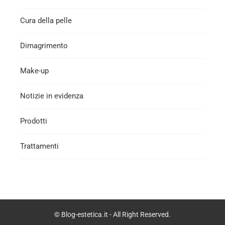
Cura della pelle
Dimagrimento
Make-up
Notizie in evidenza
Prodotti
Trattamenti
© Blog-estetica.it - All Right Reserved.