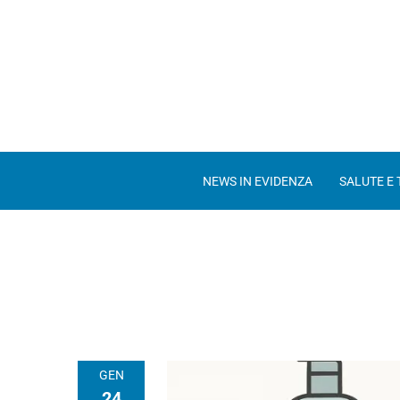
NEWS IN EVIDENZA
SALUTE E
GEN
24