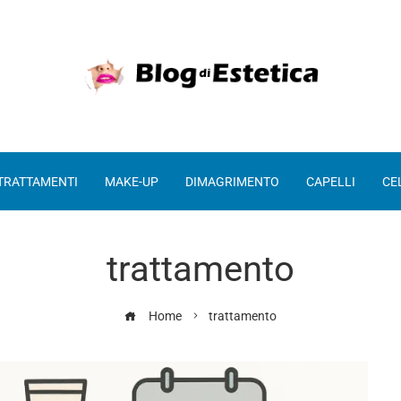
 TRATTAMENTI
MAKE-UP
DIMAGRIMENTO
CAPELLI
CE
trattamento
Home
trattamento