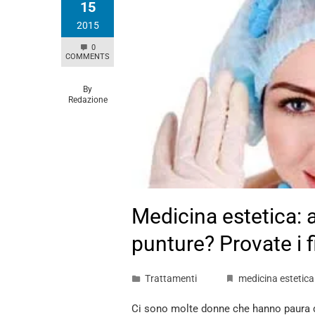
15
2015
0
COMMENTS
By
Redazione
Medicina estetica: 
punture? Provate i fi
Trattamenti
medicina estetica
Ci sono molte donne che hanno paura de