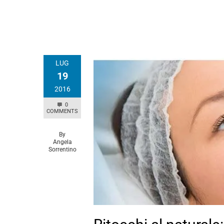
LUG
19
2016
0
COMMENTS
By
Angela
Sorrentino