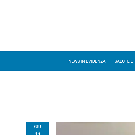
NEWS IN EVIDENZA
SALUTE E
GIU
11