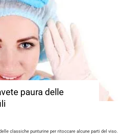
avete paura delle
li
lle classiche punturine per ritoccare alcune parti del viso.