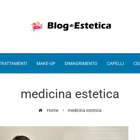
 TRATTAMENTI
MAKE-UP
DIMAGRIMENTO
CAPELLI
CE
medicina estetica
Home
medicina estetica