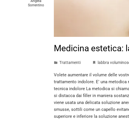
Angela
Sorrentino
Medicina estetica: 
Trattamenti
labbra voluminos
Volete aumentare il volume delle vostr
trattamento indolore. E' una metodica n
tecnica indolore La metodica si chiama 
si distacca dai filler in maniera sostan
viene usata una delicata soluzione anes
smusse, sottili come un capello evitano
superiore e inferiore la soluzione anes