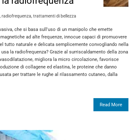
: la radiofrequenza
,
radiofrequenza
,
trattamenti di bellezza
vasiva, che si basa sull'uso di un manipolo che emette
tromagnetiche ad alte frequenze, innocue capaci di promuovere
 del tutto naturale e delicata semplicemente convogliando nella
si usa la radiofrequenza? Grazie al surriscaldamento della zona
 vasodilatazione, migliora la micro circolazione, favorisce
oduzione di collagene ed elastina, le proteine che danno
usata per trattare le rughe al rilassamento cutaneo, dalla
Read More