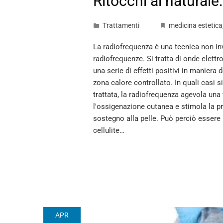
Ritocchi al naturale
Trattamenti
medicina estetica
La radiofrequenza è una tecnica non in
radiofrequenze. Si tratta di onde elet
una serie di effetti positivi in maniera
zona calore controllato. In quali casi 
trattata, la radiofrequenza agevola una
l'ossigenazione cutanea e stimola la pr
sostegno alla pelle. Può perciò essere 
cellulite…
APR