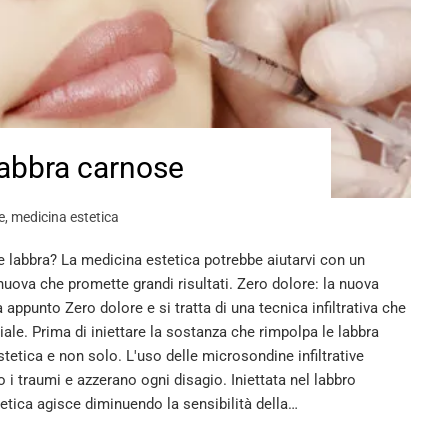
labbra carnose
e
,
medicina estetica
e labbra? La medicina estetica potrebbe aiutarvi con un
uova che promette grandi risultati. Zero dolore: la nuova
appunto Zero dolore e si tratta di una tecnica infiltrativa che
ziale. Prima di iniettare la sostanza che rimpolpa le labbra
tetica e non solo. L'uso delle microsondine infiltrative
 i traumi e azzerano ogni disagio. Iniettata nel labbro
tetica agisce diminuendo la sensibilità della…